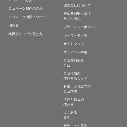
運営会社について
ロゴマーク制作の方法
特定商品取引法に
ロゴマーク活用ノウハウ
基づく表記
用語集
プライバシーポリシー
業界別！ロゴの選び方
キーワード一覧
サイトマップ
デザイナー募集
ロゴ無料提案
とは
ロゴ作成の
依頼方法ガイド
起業・会社設立の
ロゴ準備
名刺とロゴの
使い方
よくある
質問
税理士・士業の