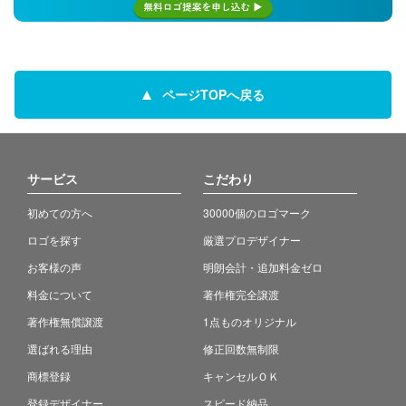
ページTOPへ戻る
サービス
こだわり
初めての方へ
30000個のロゴマーク
ロゴを探す
厳選プロデザイナー
お客様の声
明朗会計・追加料金ゼロ
料金について
著作権完全譲渡
著作権無償譲渡
1点ものオリジナル
選ばれる理由
修正回数無制限
商標登録
キャンセルＯＫ
登録デザイナー
スピード納品