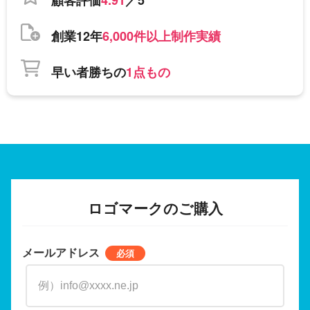
創業12年
6,000件以上制作実績
早い者勝ちの
1点もの
ロゴマークのご購入
メールアドレス