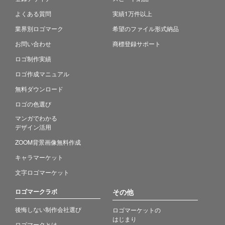
よくある質問
実績1万件以上
業界別ロゴマーク
希望のファイル形式納品
お問い合わせ
商標登録サポート
ロゴ制作実績
ロゴ作成マニュアル
無料ダウンロード
ロゴの色選び
マンガでわかる
デザイン活用
ZOOM背景画像無料作成
キャラマーケット
文字ロゴマーケット
ロゴマークラボ
その他
後悔しない制作会社選び
ロゴマーケットの
はじまり
ロゴマークとは