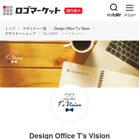
ロゴを探す
メニュー
トップ
デザイナー一覧
Design Office T's Vision
デザイナーショップ
No.34869「トークチェーン」
Design Office T's Vision