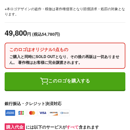
※本ロゴデザインの盗作・模倣は著作権侵害となり賠償請求・処罰の対象とな
ります。
49,800
円
(税込54,780円)
このロゴはオリジナル1点もの
ご購入と同時にSOLD OUTとなり、その後の再販は一切ありませ
ん。 著作権はお客様に完全譲渡されます。
このロゴを購入する
銀行振込・クレジット決済対応
購入代金
には以下のサービスが
すべて
含まれます