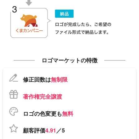
ロゴマーケットの特徴
修正回数は
無制限
著作権完全譲渡
ロゴの色変更も
無料
顧客評価
4.91
／5