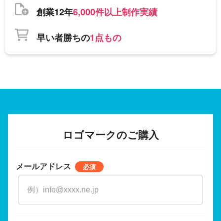
創業12年
6,000件以上制作実績
早い者勝ちの
1点もの
ロゴマークのご購入
メールアドレス