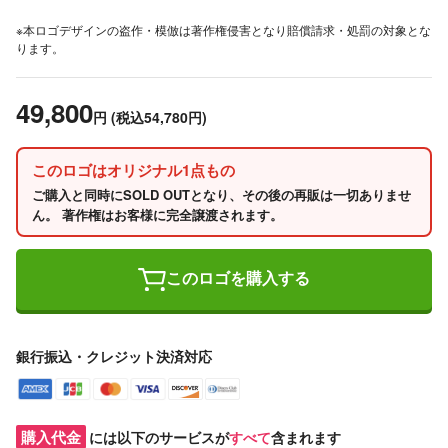
※本ロゴデザインの盗作・模倣は著作権侵害となり賠償請求・処罰の対象とな
ります。
49,800
円
(税込54,780円)
このロゴはオリジナル1点もの
ご購入と同時にSOLD OUTとなり、その後の再販は一切ありませ
ん。 著作権はお客様に完全譲渡されます。
このロゴを購入する
銀行振込・クレジット決済対応
購入代金
には以下のサービスが
すべて
含まれます