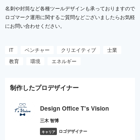
名刺や封筒など各種ツールデザインも承っておりますので
ロゴマーク運用に関するご質問などございましたらお気軽
にお問い合わせください。
IT
ベンチャー
クリエイティブ
士業
教育
環境
エネルギー
制作した
プロ
デザイナー
Design Office T's Vision
三木 智博
ロゴデザイナー
キャリア