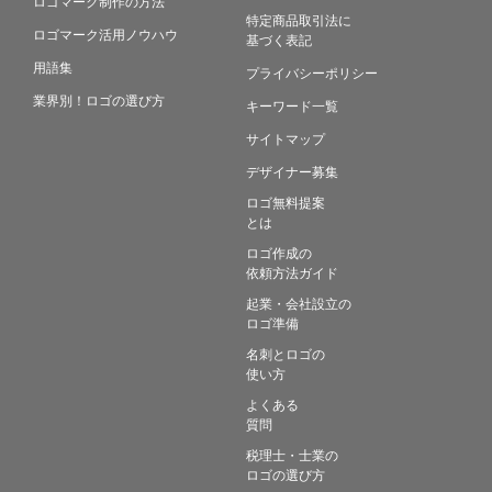
ロゴマーク制作の方法
特定商品取引法に
ロゴマーク活用ノウハウ
基づく表記
用語集
プライバシーポリシー
業界別！ロゴの選び方
キーワード一覧
サイトマップ
デザイナー募集
ロゴ無料提案
とは
ロゴ作成の
依頼方法ガイド
起業・会社設立の
ロゴ準備
名刺とロゴの
使い方
よくある
質問
税理士・士業の
ロゴの選び方