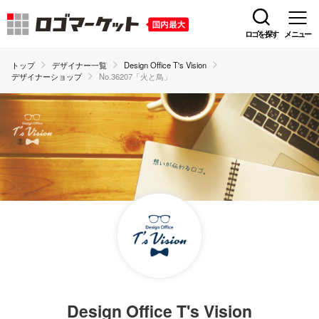
ロゴを探す
メニュー
トップ
デザイナー一覧
Design Office T's Vision
デザイナーショップ
No.36207「火と鳥」
Design Office T's Vision