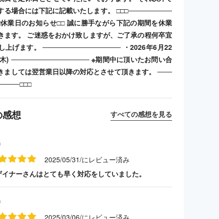
る場合には下記に記載いたします。 □□□─────────
 □□休業日のお知らせ□□ 誠に勝手ながら下記の期間を休業
きます。 ご迷惑をおかけ致しますが、ご了承の程何卒宜
げます。 ──────────────── ・2026年6月22
(木) ──────────────── ※期間中に頂いたお問い合
きましては翌営業日以降の対応とさせて頂きます。 ───
────□□□
の感想
すべての感想を見る
名
2025/05/31/にレビュー済み
ザイナーさんはとても早く対応をしていました。
名
2025/03/06/にレビュー済み