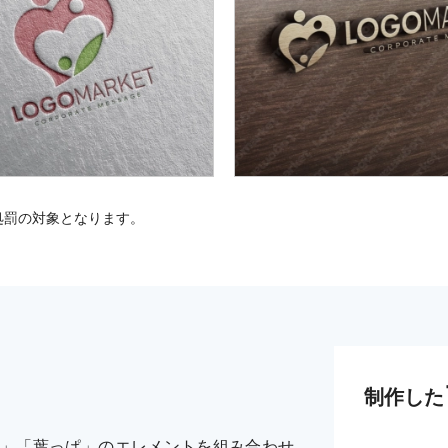
処罰の対象となります。
制作した
」「葉っぱ」のエレメントを組み合わせ