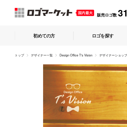
3
販売ロゴ数
初めての方
ロゴを探す
トップ
デザイナー一覧
Design Office T's Vision
デザイナーショッ