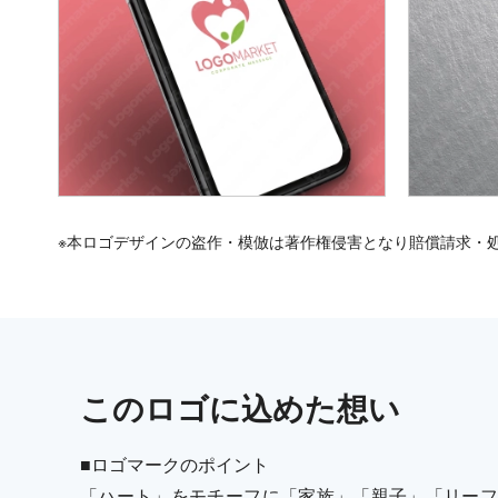
※本ロゴデザインの盗作・模倣は著作権侵害となり賠償請求・
この
ロゴ
に込めた想い
■ロゴマークのポイント
「ハート」をモチーフに「家族」「親子」「リーフ