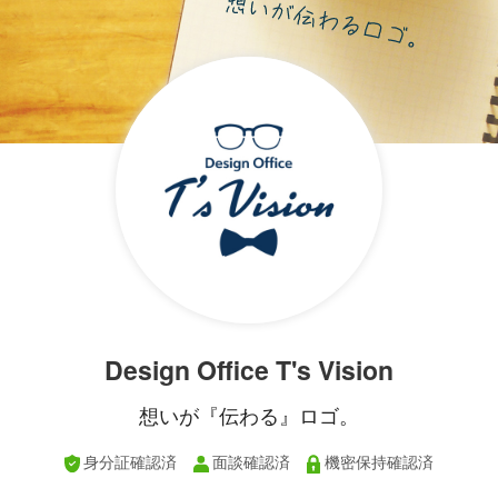
Design Office T's Vision
想いが『伝わる』ロゴ。
身分証確認済
面談確認済
機密保持確認済