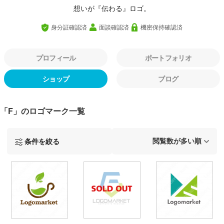
想いが『伝わる』ロゴ。
身分証確認済
面談確認済
機密保持確認済
プロフィール
ポートフォリオ
ショップ
ブログ
「F」のロゴマーク一覧
条件を絞る