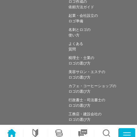
ロゴ作成の
依頼方法ガイド
起業・会社設立の
ロゴ準備
名刺とロゴの
使い方
よくある
質問
税理士・士業の
ロゴの選び方
美容サロン・エステの
ロゴの選び方
カフェ・コーヒーショップの
ロゴの選び方
行政書士・司法書士の
ロゴの選び方
工務店・建設会社の
ロゴの選び方