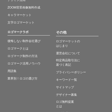
ZOOM背景画像無料作成
キャラマーケット
文字ロゴマーケット
ロゴマークラボ
その他
後悔しない制作会社選び
ロゴマーケットの
はじまり
ロゴマークとは
運営会社について
ロゴマーク制作の方法
特定商品取引法に
ロゴマーク活用ノウハウ
基づく表記
用語集
プライバシーポリシー
業界別！ロゴの選び方
キーワード一覧
サイトマップ
デザイナー募集
ロゴ無料提案
とは