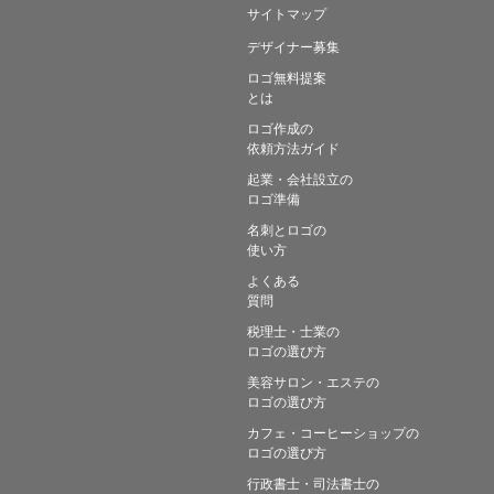
サイトマップ
デザイナー募集
ロゴ無料提案
とは
ロゴ作成の
依頼方法ガイド
起業・会社設立の
ロゴ準備
名刺とロゴの
使い方
よくある
質問
税理士・士業の
ロゴの選び方
美容サロン・エステの
ロゴの選び方
カフェ・コーヒーショップの
ロゴの選び方
行政書士・司法書士の