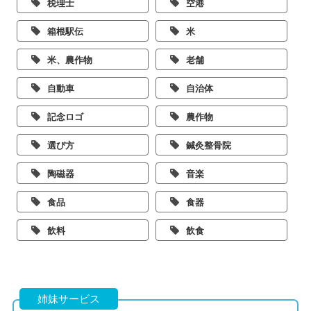
税理士
空港
箱根駅伝
米
米、農作物
老舗
自動車
自治体
記念ロゴ
農作物
選び方
鍼灸整骨院
陶磁器
音楽
食品
食器
飲料
飲食
姉妹サービス