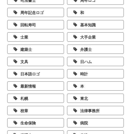
司法書士
周年ロゴ
周年記念ロゴ
和
回転寿司
基本知識
士業
大手企業
建築士
弁護士
文具
日ハム
日本語ロゴ
時計
最新情報
本
札幌
東北
校章
法律事務所
生命保険
病院