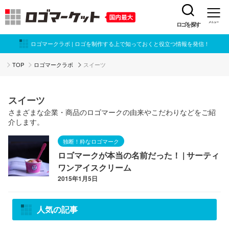
ロゴを探す
メニュー
ロゴマークラボ | ロゴを制作する上で知っておくと役立つ情報を発信！
TOP
ロゴマークラボ
スイーツ
スイーツ
さまざまな企業・商品のロゴマークの由来やこだわりなどをご紹
介します。
独断！粋なロゴマーク
ロゴマークが本当の名前だった！ | サーティ
ワンアイスクリーム
2015年1月5日
人気の記事