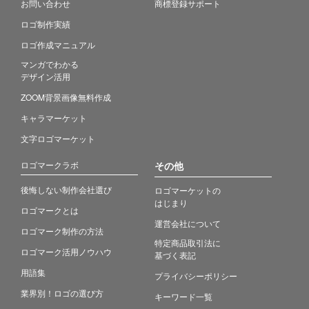
お問い合わせ
商標登録サポート
ロゴ制作実績
ロゴ作成マニュアル
マンガでわかる
デザイン活用
ZOOM背景画像無料作成
キャラマーケット
文字ロゴマーケット
ロゴマークラボ
その他
後悔しない制作会社選び
ロゴマーケットの
はじまり
ロゴマークとは
運営会社について
ロゴマーク制作の方法
特定商品取引法に
ロゴマーク活用ノウハウ
基づく表記
用語集
プライバシーポリシー
業界別！ロゴの選び方
キーワード一覧