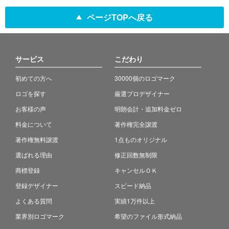
ページTOPへ戻る
サービス
こだわり
初めての方へ
30000個のロゴマーク
ロゴを探す
厳選プロデザイナー
お客様の声
明朗会計・追加料金ゼロ
料金について
著作権完全譲渡
著作権無料譲渡
1点ものオリジナル
選ばれる理由
修正回数無制限
商標登録
キャンセルＯＫ
登録デザイナー
スピード納品
よくある質問
実績1万件以上
業界別ロゴマーク
希望のファイル形式納品