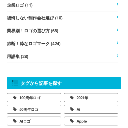
企業ロゴ (11)
後悔しない制作会社選び (10)
業界別！ロゴの選び方 (68)
独断！粋なロゴマーク (424)
用語集 (28)
タグから記事を探す
100周年ロゴ
2021年
50周年ロゴ
Ai
AIロゴ
Apple