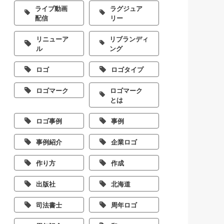
ライブ動画
ラグジュア
配信
リー
リニューア
リブランディ
ル
ング
ロゴ
ロゴタイプ
ロゴマーク
ロゴマーク
とは
ロゴ事例
事例
事例紹介
企業ロゴ
作り方
作成
出版社
北海道
司法書士
周年ロゴ