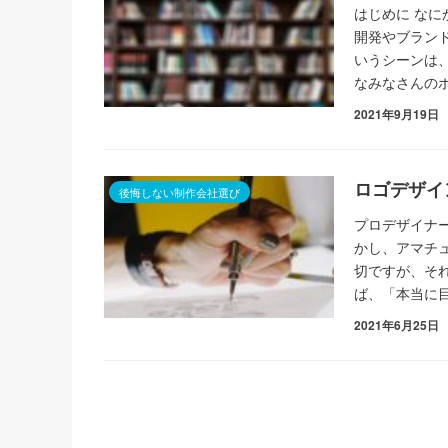
はじめに な
開発やブラン
いうシーンは
なみなさんの
2021年9月19日
ロゴデザイ
後悔しない制作会社選び
プロデザイナ
かし、アマチ
切ですが、そ
ば、「本当に
2021年6月25日