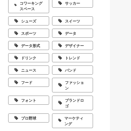
コワーキング
サッカー
スペース
シューズ
スイーツ
スポーツ
データ
データ形式
デザイナー
ドリンク
トレンド
ニュース
バンド
フード
ファッショ
ン
フォント
ブランドロ
ゴ
プロ野球
マーケティ
ング