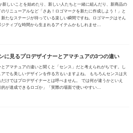
にか新しいことを始めたり、新しい人たちと一緒に組んだり、新商品の
ドのリニューアルなど「さあ！ロゴマークを新たに作成しよう！」と
、新たなステージが待っている楽しい瞬間ですね。ロゴマークはそん
ポジティブな時間から生まれるアイテムかもしれませ…
ンに見るプロデザイナーとアマチュアの3つの違い
ーとアマチュアの違いと聞くと「センス」だと考えられがちです。し
ュアでも美しいデザインを作る方もいますよね。 もちろんセンスは大
れだけではプロデザイナーとは呼べません。 では何が違うかといえ
目的が達成できるロゴか」「実際の場面で使いやすい…