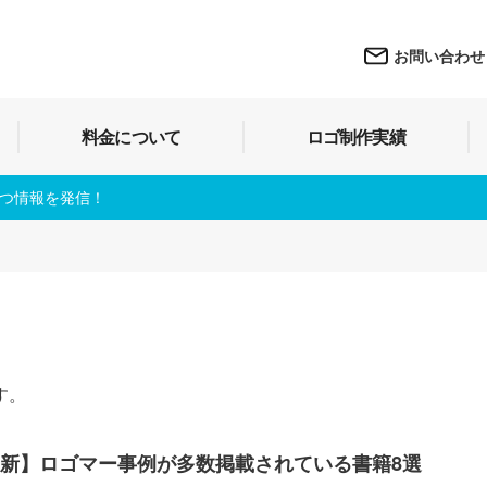
お問い合わせ
料金について
ロゴ制作実績
立つ情報を発信！
す。
年最新】ロゴマー事例が多数掲載されている書籍8選