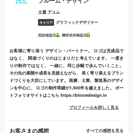
ブルーム・デザイン
土屋 アユム
グラフィックデザイナー
キャリア
面談確認済
機密保持確認済
お客様に寄り添う デザイン・パートナー。 ロゴは完成品で
はなく、 関係づくりのはじまりだと考えています。 一度き
りの制作ではなく、 一緒に、同じ歩幅で歩んでいくこと。
その先の展開や成長を見据えながら、 長く寄り添えるブラン
ドづくりを大切にしています。 医療、士業、製造系のデザイ
ンを中心に、 ロゴの制作実績が1,500件を越えました。 ポー
トフォリオサイトはこちら https://bloomdesign.in
プロフィールを詳しく見る
お客さまの感想
すべての感想を見る