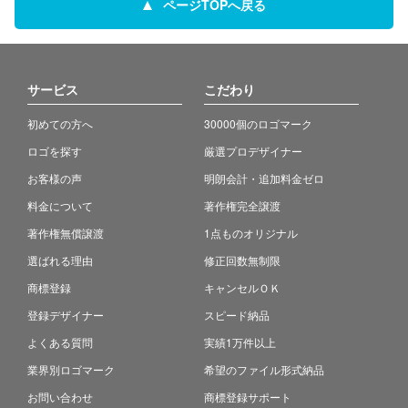
ページTOPへ戻る
サービス
こだわり
初めての方へ
30000個のロゴマーク
ロゴを探す
厳選プロデザイナー
お客様の声
明朗会計・追加料金ゼロ
料金について
著作権完全譲渡
著作権無償譲渡
1点ものオリジナル
選ばれる理由
修正回数無制限
商標登録
キャンセルＯＫ
登録デザイナー
スピード納品
よくある質問
実績1万件以上
業界別ロゴマーク
希望のファイル形式納品
お問い合わせ
商標登録サポート