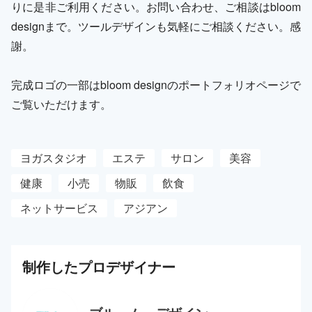
りに是非ご利用ください。お問い合わせ、ご相談はbloom
designまで。ツールデザインも気軽にご相談ください。感
謝。
完成ロゴの一部はbloom designのポートフォリオページで
ご覧いただけます。
ヨガスタジオ
エステ
サロン
美容
健康
小売
物販
飲食
ネットサービス
アジアン
制作した
プロ
デザイナー