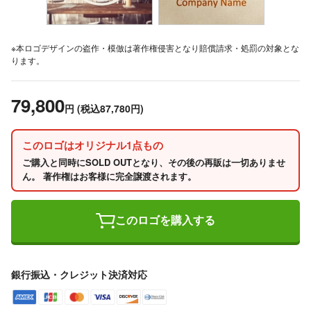
※本ロゴデザインの盗作・模倣は著作権侵害となり賠償請求・処罰の対象とな
ります。
79,800
円
(税込87,780円)
このロゴはオリジナル1点もの
ご購入と同時にSOLD OUTとなり、その後の再販は一切ありませ
ん。 著作権はお客様に完全譲渡されます。
このロゴを購入する
銀行振込・クレジット決済対応