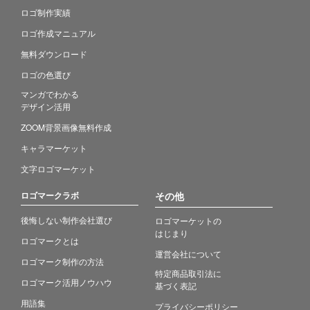
ロゴ制作実績
ロゴ作成マニュアル
無料ダウンロード
ロゴの色選び
マンガでわかる
デザイン活用
ZOOM背景画像無料作成
キャラマーケット
文字ロゴマーケット
ロゴマークラボ
その他
後悔しない制作会社選び
ロゴマーケットの
はじまり
ロゴマークとは
運営会社について
ロゴマーク制作の方法
特定商品取引法に
ロゴマーク活用ノウハウ
基づく表記
用語集
プライバシーポリシー