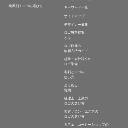
業界別！ロゴの選び方
キーワード一覧
サイトマップ
デザイナー募集
ロゴ無料提案
とは
ロゴ作成の
依頼方法ガイド
起業・会社設立の
ロゴ準備
名刺とロゴの
使い方
よくある
質問
税理士・士業の
ロゴの選び方
美容サロン・エステの
ロゴの選び方
カフェ・コーヒーショップの