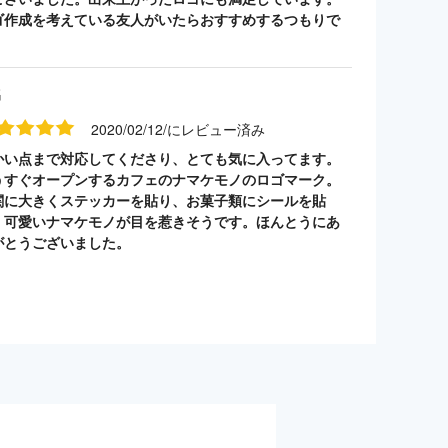
ゴ作成を考えている友人がいたらおすすめするつもりで
。
名
2020/02/12/にレビュー済み
かい点まで対応してくださり、とても気に入ってます。
うすぐオープンするカフェのナマケモノのロゴマーク。
関に大きくステッカーを貼り、お菓子類にシールを貼
。可愛いナマケモノが目を惹きそうです。ほんとうにあ
がとうございました。