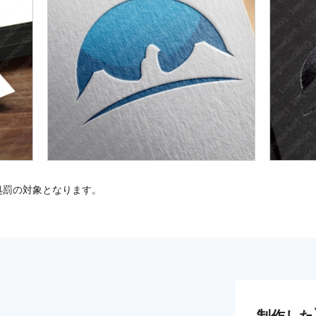
処罰の対象となります。
制作した