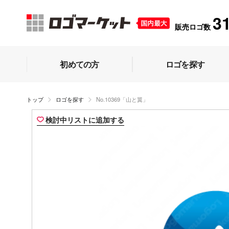
3
販売ロゴ数
初めての方
ロゴを探す
トップ
ロゴを探す
No.10369「山と翼」
検討中リストに追加する