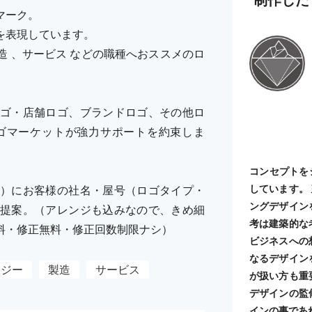
マーク。
を表現しています。
 、サービス などの職種へおススメのロ
ゴ・店舗ロゴ、ブランドロゴ、その他ロ
ゴマーケットが強力サポートを約束しま
コンセプトを
しています。
）にお客様の社名・屋号（ロゴタイプ・
ングデザイン
提案。（アレンジも込みなので、きめ細
考は建築的な
料・修正無料・修正回数制限ナシ）
ビジネスへの
なるデザイン
ロジー
製造
サービス
が扱い方も重
デザインの監
インの事であ