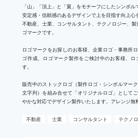
「山」「頂上」と「翼」をモチーフにしたシンボル
安定感・信頼感のあるデザインで上を目指す向上心
不動産、士業、コンサルタント、テクノロジー、製造
ゴマークです。
ロゴマークをお探しのお客様、企業ロゴ・事務所ロ
ゴ作成、ロゴマーク製作をご検討中のお客様、ロ
す。
販売中のストックロゴ（製作ロゴ・シンボルマーク
文字列）を組み合せて「オリジナルロゴ」としてご
やかな対応でデザイン製作いたします。アレンジ無
不動産
士業
コンサルタント
テクノ