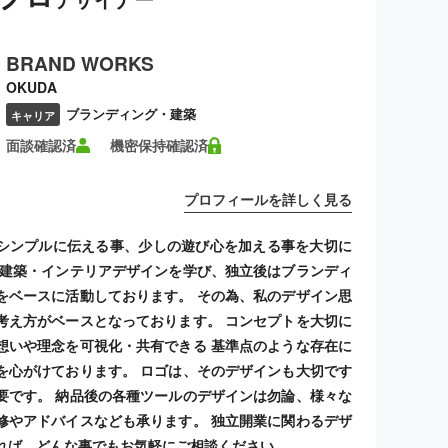
BRAND WORKS
OKUDA
ブランディング・建築
キャリア
面談確認済
機密保持確認済
プロフィールを詳しく見る
シンプルに伝える事、少しの遊び心を加える事を大切に
 建築・インテリアデザインを学び、独立後はブランディ
をベースに活動しております。 その為、私のデザイン思
考え方がベースとなっております。 コンセプトを大切に
想いや理念を可視化・共有できる 基準点のような存在に
を心がけております。 ロゴは、そのデザインも大切です
要です。 納品後の各種ツールのデザインは勿論、様々な
修やアドバイスなども承ります。 独立開業に関わるデザ
れば、どんな事でもお気軽にご相談ください。