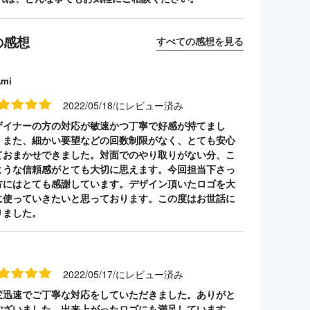
の感想
すべての感想を見る
Ami
2022/05/18/にレビュー済み
ザイナーの方の対応が敏速かつ丁寧で好感が持てまし
。また、細かい要望などの回数制限がなく、とても安心
ておまかせできました。対面でのやり取りがない分、こ
ような信頼感がとても大切に思えます。今回担当下さっ
方にはとても感謝しています。デザイン頂いたロゴを大
に使っていきたいと思っております。この度はお世話に
りました。
2022/05/17/にレビュー済み
変迅速でご丁寧な対応をしていただきました。ありがと
ございました。出来上がったロゴにも満足しています。