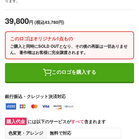
ります。
39,800
円
(税込43,780円)
このロゴはオリジナル1点もの
ご購入と同時にSOLD OUTとなり、その後の再販は一切ありませ
ん。 著作権はお客様に完全譲渡されます。
このロゴを購入する
銀行振込・クレジット決済対応
購入代金
には以下のサービスが
すべて
含まれます
色変更・アレンジ
無料
で対応