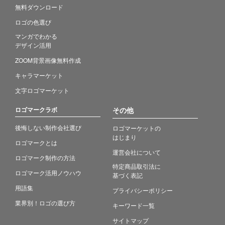
無料ダウンロード
ロゴの色選び
マンガでわかる
デザイン活用
ZOOM背景画像無料作成
キャラマーケット
文字ロゴマーケット
ロゴマークラボ
その他
後悔しない制作会社選び
ロゴマーケットの
はじまり
ロゴマークとは
運営会社について
ロゴマーク制作の方法
特定商品取引法に
ロゴマーク活用ノウハウ
基づく表記
用語集
プライバシーポリシー
業界別！ロゴの選び方
キーワード一覧
サイトマップ