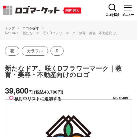
ロゴを探す
メニュー
トップ
ロゴを探す
No.10409「新たなドア、咲くDフラワーマーク｜教育・美容・不動産向け」
花
カラフル
D
新たなドア、咲くDフラワーマーク｜教
のロゴ
育・美容・不動産向け
39,800
円
(税込43,780円)
検討中リストに追加する
No.10409