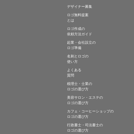
デザイナー募集
ロゴ無料提案
とは
ロゴ作成の
依頼方法ガイド
起業・会社設立の
ロゴ準備
名刺とロゴの
使い方
よくある
質問
税理士・士業の
ロゴの選び方
美容サロン・エステの
ロゴの選び方
カフェ・コーヒーショップの
ロゴの選び方
行政書士・司法書士の
ロゴの選び方