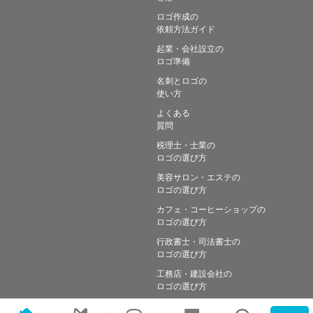
ロゴ作成の
依頼方法ガイド
起業・会社設立の
ロゴ準備
名刺とロゴの
使い方
よくある
質問
税理士・士業の
ロゴの選び方
美容サロン・エステの
ロゴの選び方
カフェ・コーヒーショップの
ロゴの選び方
行政書士・司法書士の
ロゴの選び方
工務店・建設会社の
ロゴの選び方