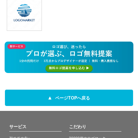
ページTOPへ戻る
サービス
こだわり
初めての方へ
30000個のロゴマーク