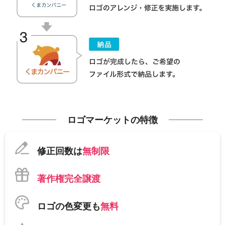
ロゴマーケットの特徴
修正回数は
無制限
著作権完全譲渡
ロゴの色変更も
無料