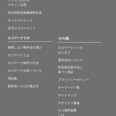
デザイン活用
ZOOM背景画像無料作成
キャラマーケット
文字ロゴマーケット
ロゴマークラボ
その他
後悔しない制作会社選び
ロゴマーケットの
はじまり
ロゴマークとは
運営会社について
ロゴマーク制作の方法
特定商品取引法に
ロゴマーク活用ノウハウ
基づく表記
用語集
プライバシーポリシー
業界別！ロゴの選び方
キーワード一覧
サイトマップ
デザイナー募集
ロゴ無料提案
とは