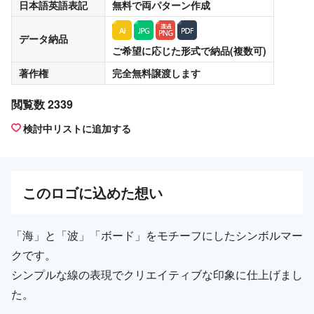
日本語英語表記
無料
で両パターン作成
データ納品
ご希望に応じた形式で納品(複数可)
著作権
完全無料譲渡
します
閲覧数 2339
検討中リストに追加する
この
ロゴ
に込めた想い
「海」と「波」「ボード」をモチーフにしたシンボルマー
クです。
シンプルな線の表現でクリエイティブな印象に仕上げまし
た。