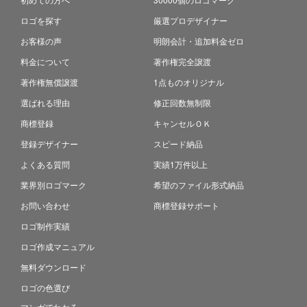
ロゴを探す
厳選プロデザイナー
お客様の声
明朗会計・追加料金ゼロ
料金について
著作権完全譲渡
著作権無償譲渡
1点ものオリジナル
選ばれる理由
修正回数無制限
商標登録
キャンセルＯＫ
登録デザイナー
スピード納品
よくある質問
実績1万件以上
業界別ロゴマーク
希望のファイル形式納品
お問い合わせ
商標登録サポート
ロゴ制作実績
ロゴ作成マニュアル
無料ダウンロード
ロゴの色選び
マンガでわかる