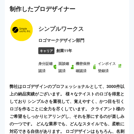
制作した
プロ
デザイナー
シンプルワークス
ロゴマークデザイン部門
創業11年
キャリア
身分証確
面談確
機密保持
インボイス
認済
認済
確認済
登録済
弊社はロゴデザインのプロフェッショナルとして、3000件以
上の納品実績がございます。 様々なテイストのロゴを得意と
しており シンプルさを重視して、覚えやすく、かつ目を引く
ロゴを作ることに全力を尽くしています。 クライアント様の
ご希望をしっかりヒアリングし、それを形にするのが楽しみ
の一つです。 どんな業界でも、どんなスタイルでも、柔軟に
対応できる自信があります。 ロゴデザインはもちろん、名刺