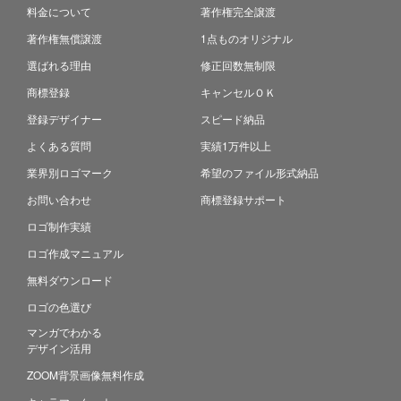
料金について
著作権完全譲渡
著作権無償譲渡
1点ものオリジナル
選ばれる理由
修正回数無制限
商標登録
キャンセルＯＫ
登録デザイナー
スピード納品
よくある質問
実績1万件以上
業界別ロゴマーク
希望のファイル形式納品
お問い合わせ
商標登録サポート
ロゴ制作実績
ロゴ作成マニュアル
無料ダウンロード
ロゴの色選び
マンガでわかる
デザイン活用
ZOOM背景画像無料作成