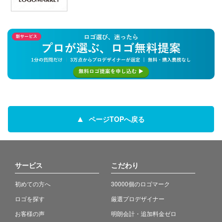
ページTOPへ戻る
サービス
こだわり
初めての方へ
30000個のロゴマーク
ロゴを探す
厳選プロデザイナー
お客様の声
明朗会計・追加料金ゼロ