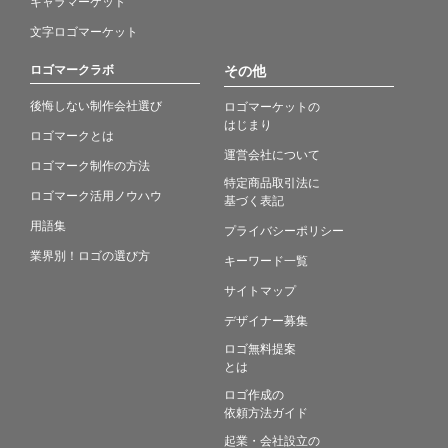
キャラマーケット
文字ロゴマーケット
ロゴマークラボ
その他
後悔しない制作会社選び
ロゴマーケットの
はじまり
ロゴマークとは
運営会社について
ロゴマーク制作の方法
特定商品取引法に
ロゴマーク活用ノウハウ
基づく表記
用語集
プライバシーポリシー
業界別！ロゴの選び方
キーワード一覧
サイトマップ
デザイナー募集
ロゴ無料提案
とは
ロゴ作成の
依頼方法ガイド
起業・会社設立の