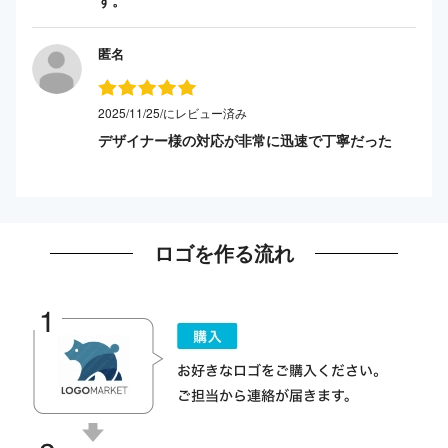
匿名
2025/11/25/にレビュー済み
デザイナー様の対応が非常に迅速で丁寧だった
ロゴを作る流れ