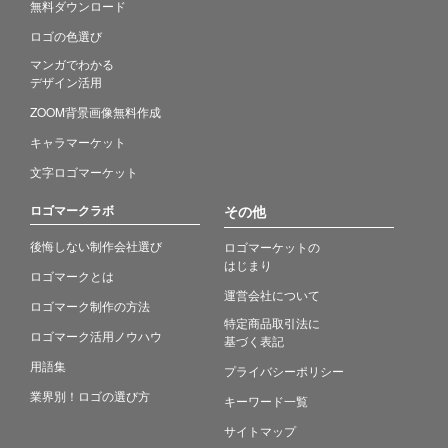
無料ダウンロード
ロゴの色選び
マンガでわかる
デザイン活用
ZOOM背景画像無料作成
キャラマーケット
文字ロゴマーケット
ロゴマークラボ
その他
後悔しない制作会社選び
ロゴマーケットの
はじまり
ロゴマークとは
運営会社について
ロゴマーク制作の方法
特定商品取引法に
ロゴマーク活用ノウハウ
基づく表記
用語集
プライバシーポリシー
業界別！ロゴの選び方
キーワード一覧
サイトマップ