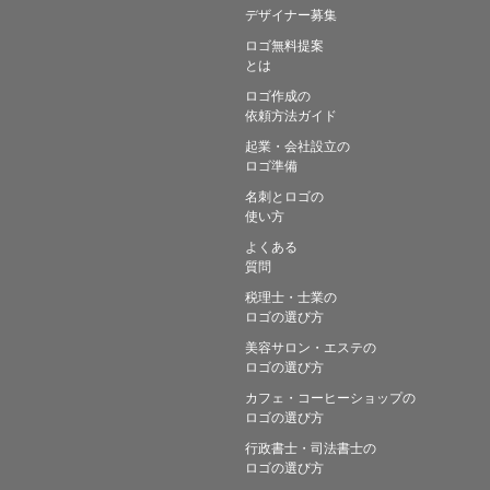
デザイナー募集
ロゴ無料提案
とは
ロゴ作成の
依頼方法ガイド
起業・会社設立の
ロゴ準備
名刺とロゴの
使い方
よくある
質問
税理士・士業の
ロゴの選び方
美容サロン・エステの
ロゴの選び方
カフェ・コーヒーショップの
ロゴの選び方
行政書士・司法書士の
ロゴの選び方