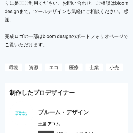
りに是非ご利用ください。お問い合わせ、ご相談はbloom
designまで。ツールデザインも気軽にご相談ください。感
謝。
完成ロゴの一部はbloom designのポートフォリオページで
ご覧いただけます。
環境
資源
エコ
医療
士業
小売
制作した
プロ
デザイナー
ブルーム・デザイン
土屋 アユム