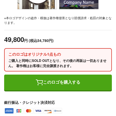
※本ロゴデザインの盗作・模倣は著作権侵害となり賠償請求・処罰の対象とな
ります。
49,800
円
(税込54,780円)
このロゴはオリジナル1点もの
ご購入と同時にSOLD OUTとなり、その後の再販は一切ありませ
ん。 著作権はお客様に完全譲渡されます。
このロゴを購入する
銀行振込・クレジット決済対応