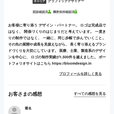
グラフィックデザイナー
キャリア
面談確認済
機密保持確認済
お客様に寄り添う デザイン・パートナー。 ロゴは完成品で
はなく、 関係づくりのはじまりだと考えています。 一度き
りの制作ではなく、 一緒に、同じ歩幅で歩んでいくこと。
その先の展開や成長を見据えながら、 長く寄り添えるブラン
ドづくりを大切にしています。 医療、士業、製造系のデザイ
ンを中心に、 ロゴの制作実績が1,500件を越えました。 ポー
トフォリオサイトはこちら https://bloomdesign.in
プロフィールを詳しく見る
お客さまの感想
すべての感想を見る
匿名