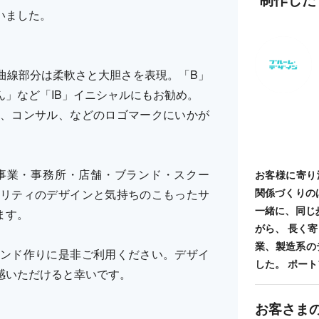
いました。
曲線部分は柔軟さと大胆さを表現。「B」
」など「IB」イニシャルにもお勧め。
、コンサル、などのロゴマークにいかが
事業・事務所・店舗・ブランド・スクー
お客様に寄り
関係づくりの
リティのデザインと気持ちのこもったサ
一緒に、同じ
ます。
がら、 長く
業、製造系の
ンド作りに是非ご利用ください。デザイ
した。 ポートフォ
感いただけると幸いです。
お客さま