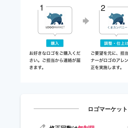
ロゴマーケット
修正回数は
無制限