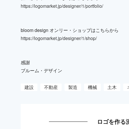
https://logomarket.jp/designer/1/portfolio/
bloom design オンリー・ショップはこちらから
https://logomarket.jp/designer/1/shop/
感謝
ブルーム・デザイン
建設
不動産
製造
機械
土木
ロゴを作る