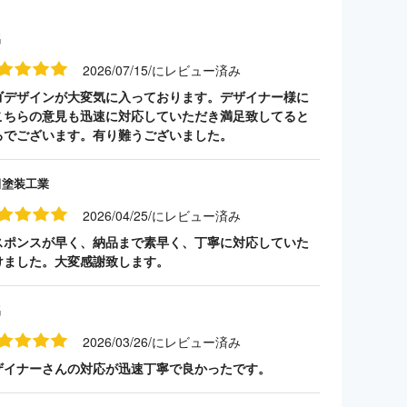
名
2026/07/15/にレビュー済み
ゴデザインが大変気に入っております。デザイナー様に
こちらの意見も迅速に対応していただき満足致してると
ろでございます。有り難うございました。
田塗装工業
2026/04/25/にレビュー済み
スポンスが早く、納品まで素早く、丁寧に対応していた
けました。大変感謝致します。
名
2026/03/26/にレビュー済み
ザイナーさんの対応が迅速丁寧で良かったです。