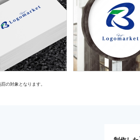
処罰の対象となります。
制作した