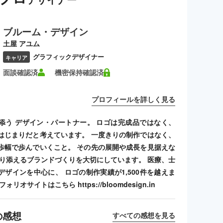
ブルーム・デザイン
土屋 アユム
グラフィックデザイナー
キャリア
面談確認済
機密保持確認済
プロフィールを詳しく見る
添う デザイン・パートナー。 ロゴは完成品ではなく、
はじまりだと考えています。 一度きりの制作ではなく、
歩幅で歩んでいくこと。 その先の展開や成長を見据えな
寄り添えるブランドづくりを大切にしています。 医療、士
デザインを中心に、 ロゴの制作実績が1,500件を越えま
リオサイトはこちら https://bloomdesign.in
の感想
すべての感想を見る