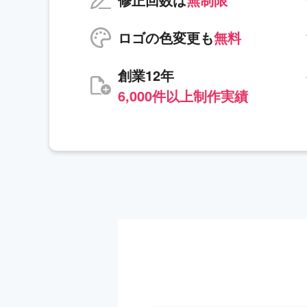
ロゴの色変更も
無料
創業12年
6,000件以上制作実績