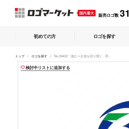
3
販売ロゴ数
初めての方
ロゴを探す
トップ
ロゴを探す
No.39432「進むべき道を切り開く・B」
検討中リストに追加する