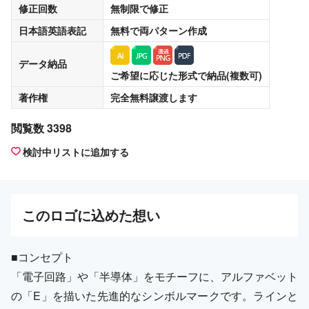
修正回数
無制限
で修正
日本語英語表記
無料
で両パターン作成
データ納品
ご希望に応じた形式で納品(複数可)
著作権
完全無料譲渡
します
閲覧数 3398
検討中リストに追加する
この
ロゴ
に込めた想い
■コンセプト
「電子回路」や「半導体」をモチーフに、アルファベット
の「E」を描いた先進的なシンボルマークです。ラインと