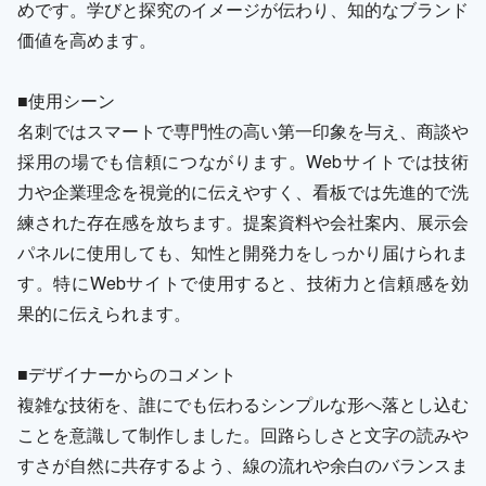
めです。学びと探究のイメージが伝わり、知的なブランド
価値を高めます。
■使用シーン
名刺ではスマートで専門性の高い第一印象を与え、商談や
採用の場でも信頼につながります。Webサイトでは技術
力や企業理念を視覚的に伝えやすく、看板では先進的で洗
練された存在感を放ちます。提案資料や会社案内、展示会
パネルに使用しても、知性と開発力をしっかり届けられま
す。特にWebサイトで使用すると、技術力と信頼感を効
果的に伝えられます。
■デザイナーからのコメント
複雑な技術を、誰にでも伝わるシンプルな形へ落とし込む
ことを意識して制作しました。回路らしさと文字の読みや
すさが自然に共存するよう、線の流れや余白のバランスま