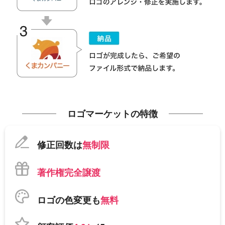
ロゴマーケットの特徴
修正回数は
無制限
著作権完全譲渡
ロゴの色変更も
無料