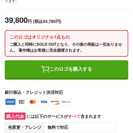
ります。
39,800
円
(税込43,780円)
このロゴはオリジナル1点もの
ご購入と同時にSOLD OUTとなり、その後の再販は一切ありませ
ん。 著作権はお客様に完全譲渡されます。
このロゴを購入する
銀行振込・クレジット決済対応
購入代金
には以下のサービスが
すべて
含まれます
色変更・アレンジ
無料
で対応