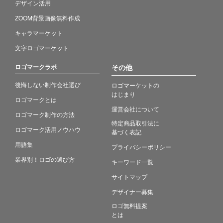
デザイン活用
ZOOM背景画像無料作成
キャラマーケット
文字ロゴマーケット
ロゴマークラボ
その他
後悔しない制作会社選び
ロゴマーケットの
はじまり
ロゴマークとは
運営会社について
ロゴマーク制作の方法
特定商品取引法に
ロゴマーク活用ノウハウ
基づく表記
用語集
プライバシーポリシー
業界別！ロゴの選び方
キーワード一覧
サイトマップ
デザイナー募集
ロゴ無料提案
とは