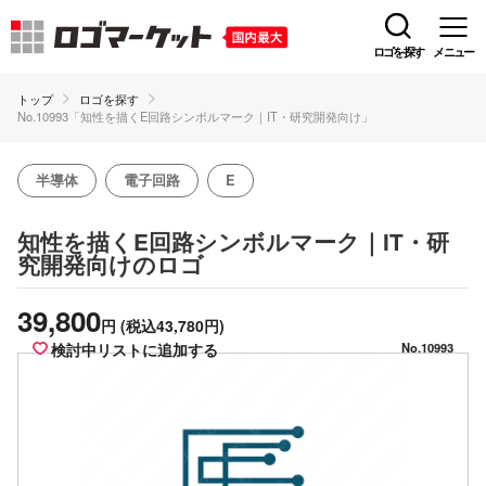
ロゴを探す
メニュー
トップ
ロゴを探す
No.10993「知性を描くE回路シンボルマーク｜IT・研究開発向け」
半導体
電子回路
E
知性を描くE回路シンボルマーク｜IT・研
のロゴ
究開発向け
39,800
円
(税込43,780円)
検討中リストに追加する
No.10993