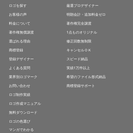
ロゴを探す
厳選プロデザイナー
お客様の声
明朗会計・追加料金ゼロ
料金について
著作権完全譲渡
著作権無償譲渡
1点ものオリジナル
選ばれる理由
修正回数無制限
商標登録
キャンセルＯＫ
登録デザイナー
スピード納品
よくある質問
実績1万件以上
業界別ロゴマーク
希望のファイル形式納品
お問い合わせ
商標登録サポート
ロゴ制作実績
ロゴ作成マニュアル
無料ダウンロード
ロゴの色選び
マンガでわかる