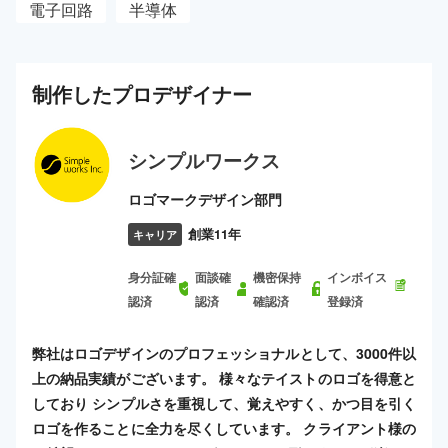
電子回路
半導体
制作した
プロ
デザイナー
シンプルワークス
ロゴマークデザイン部門
創業11年
キャリア
身分証確
面談確
機密保持
インボイス
認済
認済
確認済
登録済
弊社はロゴデザインのプロフェッショナルとして、3000件以
上の納品実績がございます。 様々なテイストのロゴを得意と
しており シンプルさを重視して、覚えやすく、かつ目を引く
ロゴを作ることに全力を尽くしています。 クライアント様の