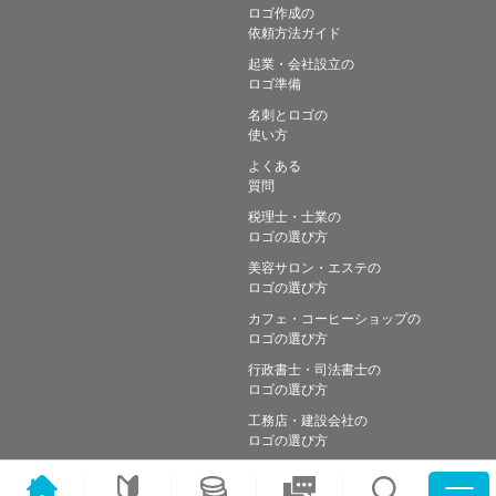
ロゴ作成の
依頼方法ガイド
起業・会社設立の
ロゴ準備
名刺とロゴの
使い方
よくある
質問
税理士・士業の
ロゴの選び方
美容サロン・エステの
ロゴの選び方
カフェ・コーヒーショップの
ロゴの選び方
行政書士・司法書士の
ロゴの選び方
工務店・建設会社の
ロゴの選び方