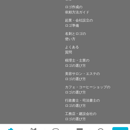
ロゴ作成の
依頼方法ガイド
起業・会社設立の
ロゴ準備
名刺とロゴの
使い方
よくある
質問
税理士・士業の
ロゴの選び方
美容サロン・エステの
ロゴの選び方
カフェ・コーヒーショップの
ロゴの選び方
行政書士・司法書士の
ロゴの選び方
工務店・建設会社の
ロゴの選び方