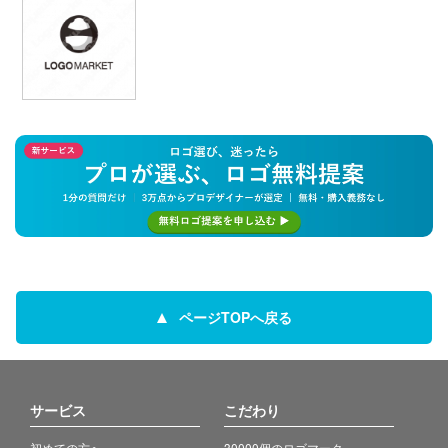
ページTOPへ戻る
サービス
こだわり
初めての方へ
30000個のロゴマーク