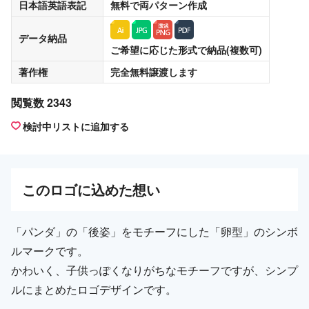
日本語英語表記
無料
で両パターン作成
データ納品
ご希望に応じた形式で納品(複数可)
著作権
完全無料譲渡
します
閲覧数 2343
検討中リストに追加する
この
ロゴ
に込めた想い
「パンダ」の「後姿」をモチーフにした「卵型」のシンボ
ルマークです。
かわいく、子供っぽくなりがちなモチーフですが、シンプ
ルにまとめたロゴデザインです。