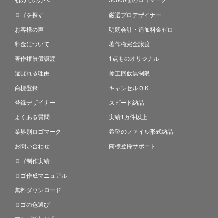
ロゴを探す
厳選プロデザイナー
お客様の声
明朗会計・追加料金ゼロ
料金について
著作権完全譲渡
著作権無償譲渡
1点ものオリジナル
選ばれる理由
修正回数無制限
商標登録
キャンセルＯＫ
登録デザイナー
スピード納品
よくある質問
実績1万件以上
業界別ロゴマーク
希望のファイル形式納品
お問い合わせ
商標登録サポート
ロゴ制作実績
ロゴ作成マニュアル
無料ダウンロード
ロゴの色選び
マンガでわかる