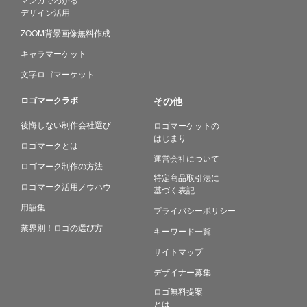
デザイン活用
ZOOM背景画像無料作成
キャラマーケット
文字ロゴマーケット
ロゴマークラボ
その他
後悔しない制作会社選び
ロゴマーケットの
はじまり
ロゴマークとは
運営会社について
ロゴマーク制作の方法
特定商品取引法に
ロゴマーク活用ノウハウ
基づく表記
用語集
プライバシーポリシー
業界別！ロゴの選び方
キーワード一覧
サイトマップ
デザイナー募集
ロゴ無料提案
とは