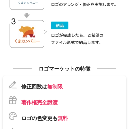
ロゴマーケットの特徴
修正回数は
無制限
著作権完全譲渡
ロゴの色変更も
無料