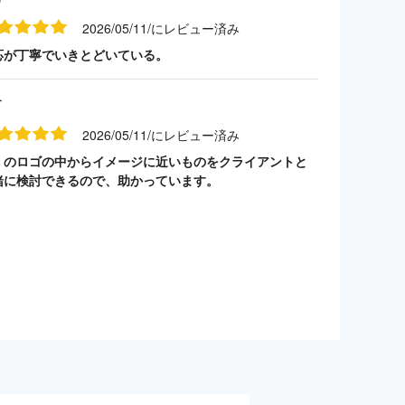
2026/05/11/にレビュー済み
応が丁寧でいきとどいている。
す
2026/05/11/にレビュー済み
くのロゴの中からイメージに近いものをクライアントと
緒に検討できるので、助かっています。