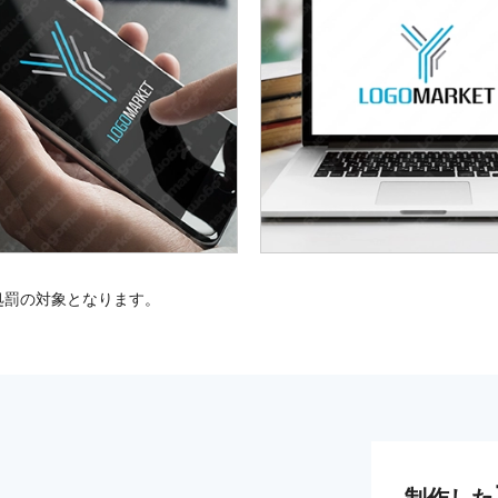
処罰の対象となります。
制作した