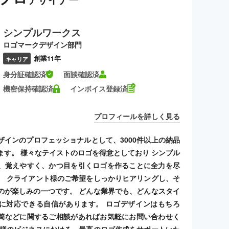
シンプルワークス
ロゴマークデザイン部門
創業11年
キャリア
身分証確認済
面談確認済
機密保持確認済
インボイス登録済
プロフィールを詳しく見る
ザインのプロフェッショナルとして、3000件以上の納品
ます。 様々なテイストのロゴを得意としており シンプル
、覚えやすく、かつ目を引くロゴを作ることに全力を尽
。 クライアント様のご希望をしっかりヒアリングし、そ
のが楽しみの一つです。 どんな業界でも、どんなスタイ
に対応できる自信があります。 ロゴデザインはもちろ
筒などに関するご相談があればお気軽にお問い合わせく