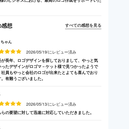
客様のビジネスにおける、最高のロゴ作成をサポートいた
の感想
すべての感想を見る
クちゃん
2026/05/19/にレビュー済み
長が長年、ロゴデザインを探しておりまして、やっと気
いったデザインがロゴマ－ケット様で見つかったようで
。社員もやっと会社のロゴが出来たとよても喜んでおり
す。有難うございました。
名
2026/05/13/にレビュー済み
ちらの要望に対して迅速に対応していただきました。
名