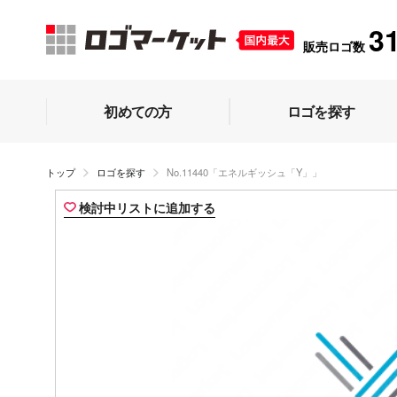
3
販売ロゴ数
初めての方
ロゴを探す
トップ
ロゴを探す
No.11440「エネルギッシュ「Y」」
検討中リストに追加する