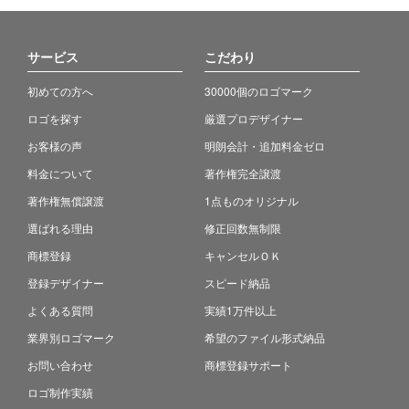
サービス
こだわり
初めての方へ
30000個のロゴマーク
ロゴを探す
厳選プロデザイナー
お客様の声
明朗会計・追加料金ゼロ
料金について
著作権完全譲渡
著作権無償譲渡
1点ものオリジナル
選ばれる理由
修正回数無制限
商標登録
キャンセルＯＫ
登録デザイナー
スピード納品
よくある質問
実績1万件以上
業界別ロゴマーク
希望のファイル形式納品
お問い合わせ
商標登録サポート
ロゴ制作実績