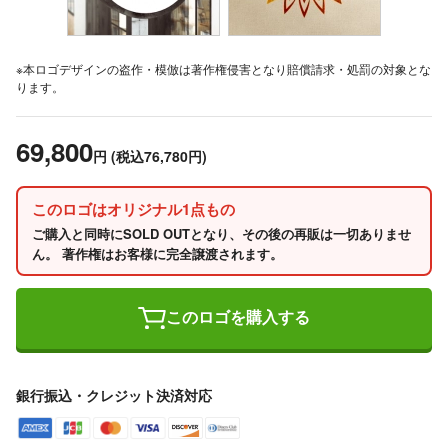
※本ロゴデザインの盗作・模倣は著作権侵害となり賠償請求・処罰の対象とな
ります。
69,800
円
(税込76,780円)
このロゴはオリジナル1点もの
ご購入と同時にSOLD OUTとなり、その後の再販は一切ありませ
ん。 著作権はお客様に完全譲渡されます。
このロゴを購入する
銀行振込・クレジット決済対応