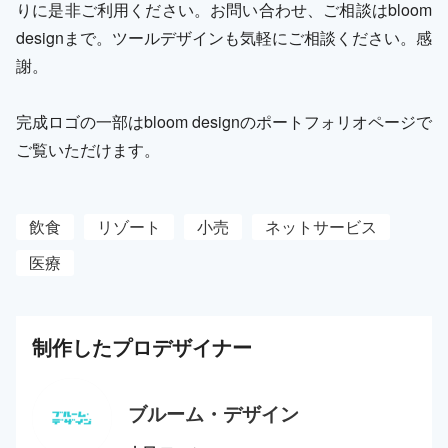
りに是非ご利用ください。お問い合わせ、ご相談はbloom
designまで。ツールデザインも気軽にご相談ください。感
謝。
完成ロゴの一部はbloom designのポートフォリオページで
ご覧いただけます。
飲食
リゾート
小売
ネットサービス
医療
制作した
プロ
デザイナー
ブルーム・デザイン