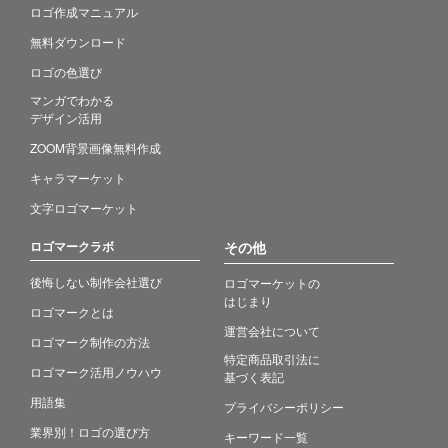
ロゴ作成マニュアル
無料ダウンロード
ロゴの色選び
マンガでわかる
デザイン活用
ZOOM背景画像無料作成
キャラマーケット
文字ロゴマーケット
ロゴマークラボ
その他
後悔しない制作会社選び
ロゴマーケットの
はじまり
ロゴマークとは
運営会社について
ロゴマーク制作の方法
特定商品取引法に
ロゴマーク活用ノウハウ
基づく表記
用語集
プライバシーポリシー
業界別！ロゴの選び方
キーワード一覧