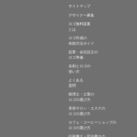
サイトマップ
デザイナー募集
ロゴ無料提案
とは
ロゴ作成の
依頼方法ガイド
起業・会社設立の
ロゴ準備
名刺とロゴの
使い方
よくある
質問
税理士・士業の
ロゴの選び方
美容サロン・エステの
ロゴの選び方
カフェ・コーヒーショップの
ロゴの選び方
行政書士・司法書士の