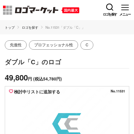
ロゴを探す
メニュー
トップ
ロゴを探す
No.11531「ダブル「C」」
先進性
プロフェッショナル性
C
のロゴ
ダブル「C」
49,800
円
(税込54,780円)
検討中リストに追加する
No.11531