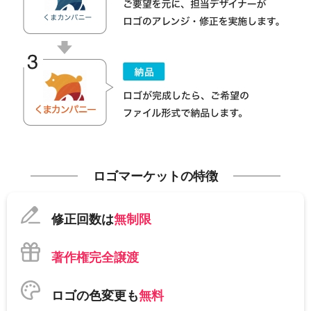
ロゴマーケットの特徴
修正回数は
無制限
著作権完全譲渡
ロゴの色変更も
無料