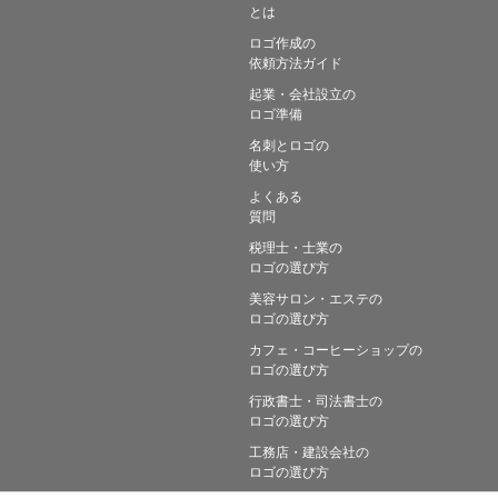
とは
ロゴ作成の
依頼方法ガイド
起業・会社設立の
ロゴ準備
名刺とロゴの
使い方
よくある
質問
税理士・士業の
ロゴの選び方
美容サロン・エステの
ロゴの選び方
カフェ・コーヒーショップの
ロゴの選び方
行政書士・司法書士の
ロゴの選び方
工務店・建設会社の
ロゴの選び方