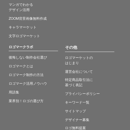
マンガでわかる
デザイン活用
ZOOM背景画像無料作成
キャラマーケット
文字ロゴマーケット
ロゴマークラボ
その他
後悔しない制作会社選び
ロゴマーケットの
はじまり
ロゴマークとは
運営会社について
ロゴマーク制作の方法
特定商品取引法に
ロゴマーク活用ノウハウ
基づく表記
用語集
プライバシーポリシー
業界別！ロゴの選び方
キーワード一覧
サイトマップ
デザイナー募集
ロゴ無料提案