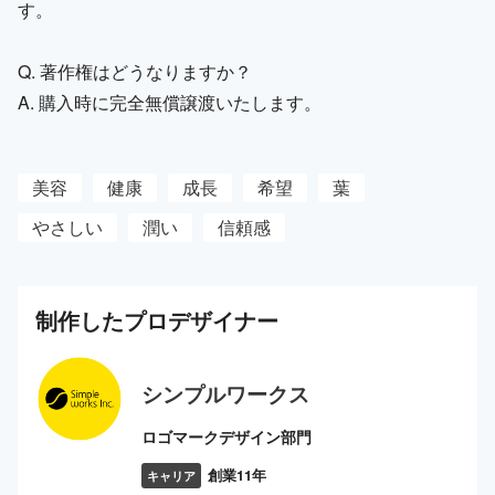
す。
Q. 著作権はどうなりますか？
A. 購入時に完全無償譲渡いたします。
美容
健康
成長
希望
葉
やさしい
潤い
信頼感
制作した
プロ
デザイナー
シンプルワークス
ロゴマークデザイン部門
創業11年
キャリア