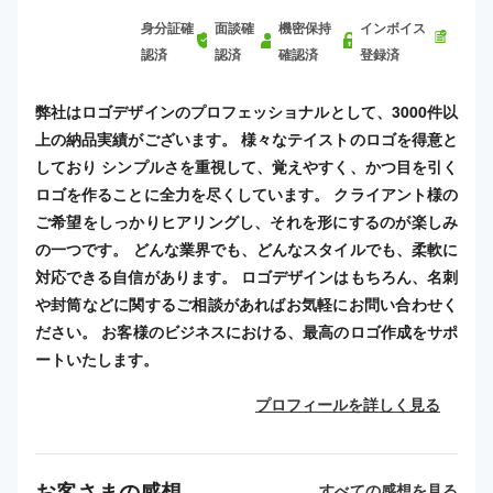
身分証確
面談確
機密保持
インボイス
認済
認済
確認済
登録済
弊社はロゴデザインのプロフェッショナルとして、3000件以
上の納品実績がございます。 様々なテイストのロゴを得意と
しており シンプルさを重視して、覚えやすく、かつ目を引く
ロゴを作ることに全力を尽くしています。 クライアント様の
ご希望をしっかりヒアリングし、それを形にするのが楽しみ
の一つです。 どんな業界でも、どんなスタイルでも、柔軟に
対応できる自信があります。 ロゴデザインはもちろん、名刺
や封筒などに関するご相談があればお気軽にお問い合わせく
ださい。 お客様のビジネスにおける、最高のロゴ作成をサポ
ートいたします。
プロフィールを詳しく見る
お客さまの感想
すべての感想を見る