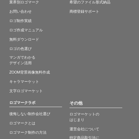
業界別ロゴマーク
希望のファイル形式納品
お問い合わせ
商標登録サポート
ロゴ制作実績
ロゴ作成マニュアル
無料ダウンロード
ロゴの色選び
マンガでわかる
デザイン活用
ZOOM背景画像無料作成
キャラマーケット
文字ロゴマーケット
ロゴマークラボ
その他
後悔しない制作会社選び
ロゴマーケットの
はじまり
ロゴマークとは
運営会社について
ロゴマーク制作の方法
特定商品取引法に