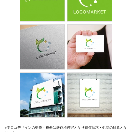
※本ロゴデザインの盗作・模倣は著作権侵害となり賠償請求・処罰の対象とな