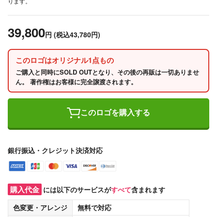
ります。
39,800
円
(税込43,780円)
このロゴはオリジナル1点もの
ご購入と同時にSOLD OUTとなり、その後の再販は一切ありませ
ん。 著作権はお客様に完全譲渡されます。
このロゴを購入する
銀行振込・クレジット決済対応
購入代金
には以下のサービスが
すべて
含まれます
色変更・アレンジ
無料
で対応