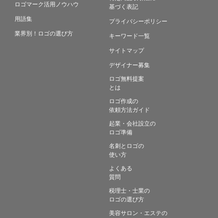
ロゴマーク活用ノウハウ
基づく表記
用語集
プライバシーポリシー
業界別！ロゴの選び方
キーワード一覧
サイトマップ
デザイナー募集
ロゴ無料提案
とは
ロゴ作成の
依頼方法ガイド
起業・会社設立の
ロゴ準備
名刺とロゴの
使い方
よくある
質問
税理士・士業の
ロゴの選び方
美容サロン・エステの