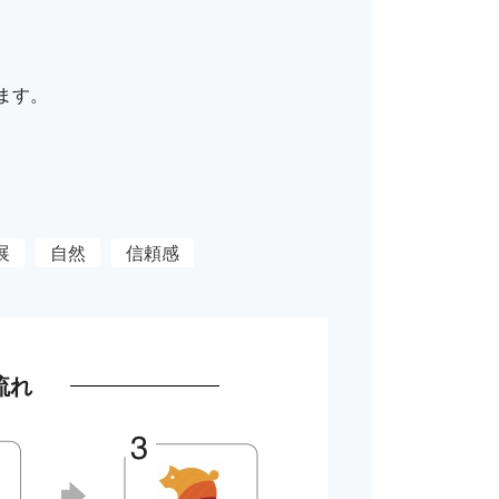
ます。
展
自然
信頼感
流れ