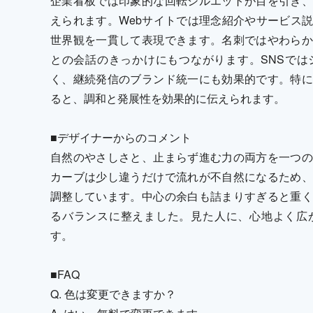
企業看板では印象的な回転シルエットが目を引き、
えられます。Webサイトでは理念紹介やサービス
世界観を一貫して表現できます。名刺ではやわらか
との会話のきっかけにもつながります。SNSでは
く、継続発信のブランド統一にも効果的です。特に
ると、調和と発展性を効果的に伝えられます。
■デザイナーからのコメント
自然のやさしさと、止まらず進む力の両方を一つの
カーブは少し違うだけで流れが不自然になるため、
調整しています。中心の余白も詰まりすぎると重く
るバランスに整えました。見た人に、心地よく広
す。
■FAQ
Q. 色は変更できますか？