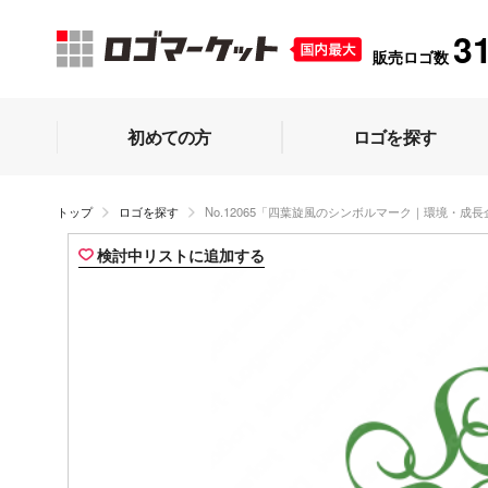
3
販売ロゴ数
初めての方
ロゴを探す
トップ
ロゴを探す
No.12065「四葉旋風のシンボルマーク｜環境・成
検討中リストに追加する