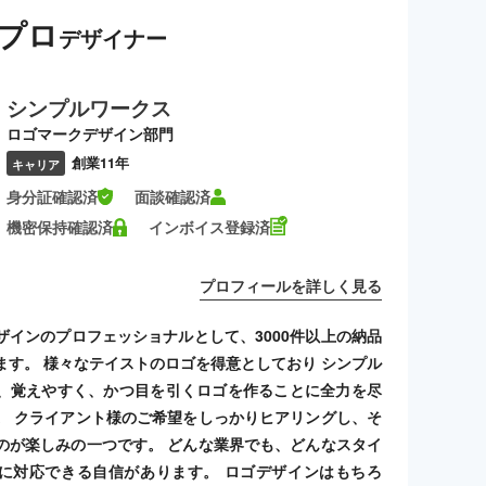
プロ
デザイナー
シンプルワークス
ロゴマークデザイン部門
創業11年
キャリア
身分証確認済
面談確認済
機密保持確認済
インボイス登録済
プロフィールを詳しく見る
ザインのプロフェッショナルとして、3000件以上の納品
ます。 様々なテイストのロゴを得意としており シンプル
、覚えやすく、かつ目を引くロゴを作ることに全力を尽
。 クライアント様のご希望をしっかりヒアリングし、そ
のが楽しみの一つです。 どんな業界でも、どんなスタイ
に対応できる自信があります。 ロゴデザインはもちろ