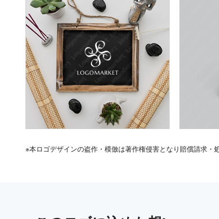
※本ロゴデザインの盗作・模倣は著作権侵害となり賠償請求・