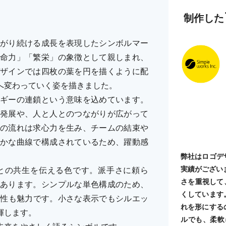
制作した
がり続ける成長を表現したシンボルマー
命力」「繁栄」の象徴として親しまれ、
ザインでは四枚の葉を円を描くように配
へ変わっていく姿を描きました。
ギーの連鎖という意味を込めています。
発展や、人と人とのつながりが広がって
の流れは求心力を生み、チームの結束や
かな曲線で構成されているため、躍動感
弊社はロゴデ
実績がござい
との共生を伝える色です。派手さに頼ら
さを重視して
あります。シンプルな単色構成のため、
くしています
遍性も魅力です。小さな表示でもシルエッ
れを形にする
揮します。
ルでも、柔軟