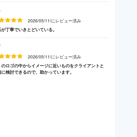
名
2026/05/11/にレビュー済み
応が丁寧でいきとどいている。
す
2026/05/11/にレビュー済み
くのロゴの中からイメージに近いものをクライアントと
緒に検討できるので、助かっています。