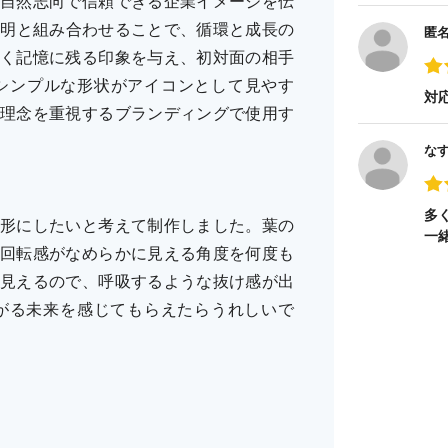
自然志向で信頼できる企業イメージを伝
説明と組み合わせることで、循環と成長の
匿
く記憶に残る印象を与え、初対面の相手
シンプルな形状がアイコンとして見やす
対
理念を重視するブランディングで使用す
な
多
形にしたいと考えて制作しました。葉の
一
回転感がなめらかに見える角度を何度も
見えるので、呼吸するような抜け感が出
がる未来を感じてもらえたらうれしいで