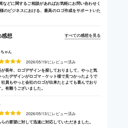
筒などに関するご相談があればお気軽にお問い合わせく
客様のビジネスにおける、最高のロゴ作成をサポートいた
の感想
すべての感想を見る
クちゃん
2026/05/19/にレビュー済み
長が長年、ロゴデザインを探しておりまして、やっと気
いったデザインがロゴマ－ケット様で見つかったようで
。社員もやっと会社のロゴが出来たとよても喜んでおり
す。有難うございました。
名
2026/05/13/にレビュー済み
ちらの要望に対して迅速に対応していただきました。