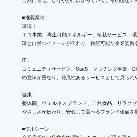
自然に育ち、しなやかに広がっていく。その理想の
■推奨業種
環境：
エコ事業、再生可能エネルギー、植栽サービス、環
環と自然のイメージが伝わり、持続可能な企業姿勢
IT：
コミュニティサービス、SaaS、マッチング事業、
の意味が重なり、発展性あるサービスとして見られ
健康：
整体院、ウェルネスブランド、自然食品、リラクゼ
やさしさが伝わり、安心して選べるブランド価値を
■使用シーン