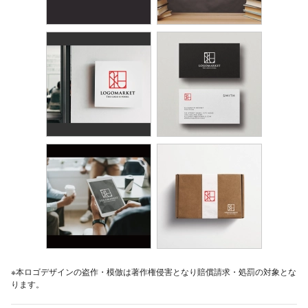
※本ロゴデザインの盗作・模倣は著作権侵害となり賠償請求・処罰の対象とな
ります。