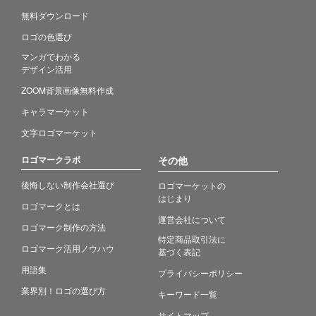
無料ダウンロード
ロゴの色選び
マンガでわかる
デザイン活用
ZOOM背景画像無料作成
キャラマーケット
文字ロゴマーケット
ロゴマークラボ
その他
後悔しない制作会社選び
ロゴマーケットの
はじまり
ロゴマークとは
運営会社について
ロゴマーク制作の方法
特定商品取引法に
ロゴマーク活用ノウハウ
基づく表記
用語集
プライバシーポリシー
業界別！ロゴの選び方
キーワード一覧
サイトマップ