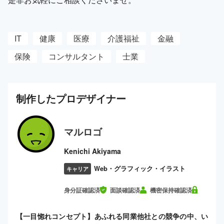
IT
健康
医療
介護福祉
金融
保険
コンサルタント
士業
制作した
プロ
デザイナー
マルロゴ
Kenichi Akiyama
Web・グラフィック・イラスト
キャリア
身分証確認済
面談確認済
機密保持確認済
【一目惚れコンセプト】あふれる同業他社との競争の中、い