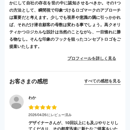
かにして自社の存在を世の中に認知させるべきか。その1つ
の方法として、瞬間視で印象づけるロゴマークのアプローチ
は重要だと考えます。少しでも視界や意識の隅に引っかかれ
ば、それだけ潜在顧客の母数は変わる事でしょう。高クオリ
ティかつロジカルな設計は当然のことながら、一目惚れに勝
る物なし。そんな印象のフックを狙ったコンセプトロゴをご
提案いたします。
プロフィールを詳しく見る
お客さまの感想
すべての感想を見る
わか
2026/04/26/にレビュー済み
デザイナーさんが、10回以上にも及ぶやりとりし
てくださり、その都度迅速に新たなご提案をいた