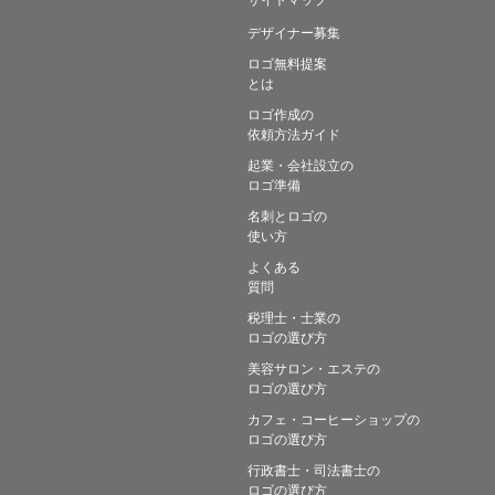
デザイナー募集
ロゴ無料提案
とは
ロゴ作成の
依頼方法ガイド
起業・会社設立の
ロゴ準備
名刺とロゴの
使い方
よくある
質問
税理士・士業の
ロゴの選び方
美容サロン・エステの
ロゴの選び方
カフェ・コーヒーショップの
ロゴの選び方
行政書士・司法書士の
ロゴの選び方