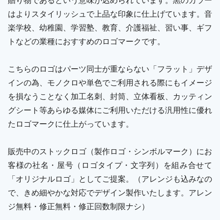
はよりスタイリッシュで上品な印象に仕上げています。音
楽学校、幼稚園、学習塾、教育、介護福祉、習い事、ギフ
トなどの業種におすすめのロゴマークです。
こちらのロゴはパーツ同士が重ならない「フラット」デザ
インの為、モノクロや単色でご利用される際にもイメージ
を損なうことなく加工名刺、封筒、立体看板、カッティン
グシート等あらゆる媒体にご利用いただける汎用性に優れ
たロゴマークに仕上がっています。
販売中のストックロゴ（製作ロゴ・シンボルマーク）にお
客様の社名・屋号（ロゴタイプ・文字列）を組み合せて
「オリジナルロゴ」としてご提案。（アレンジも込みなの
で、きめ細やかな対応でデザイン製作いたします。アレン
ジ無料・修正無料・修正回数制限ナシ）