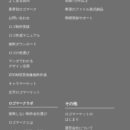
よくある質問
実績1万件以上
業界別ロゴマーク
希望のファイル形式納品
お問い合わせ
商標登録サポート
ロゴ制作実績
ロゴ作成マニュアル
無料ダウンロード
ロゴの色選び
マンガでわかる
デザイン活用
ZOOM背景画像無料作成
キャラマーケット
文字ロゴマーケット
ロゴマークラボ
その他
後悔しない制作会社選び
ロゴマーケットの
はじまり
ロゴマークとは
運営会社について