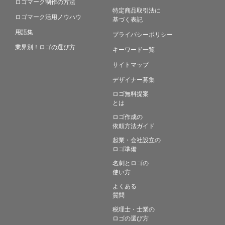
ロゴマーク制作の方法
特定商品取引法に
ロゴマーク活用ノウハウ
基づく表記
用語集
プライバシーポリシー
業界別！ロゴの選び方
キーワード一覧
サイトマップ
デザイナー募集
ロゴ無料提案
とは
ロゴ作成の
依頼方法ガイド
起業・会社設立の
ロゴ準備
名刺とロゴの
使い方
よくある
質問
税理士・士業の
ロゴの選び方