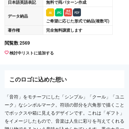
日本語英語表記
無料
で両パターン作成
データ納品
ご希望に応じた形式で納品(複数可)
著作権
完全無料譲渡
します
閲覧数 2569
検討中リストに追加する
この
ロゴ
に込めた想い
「音符」をモチーフにした「シンプル」「クール」「ユニ
ーク」なシンボルマーク。符頭の部分を六角形で描くこと
でボックスや箱に見えるデザインです。これは「ギフト」
をイメージしたもので、音楽は人生に彩りを与えてくれる
贈り物であるという意味が込められています。黒のカラー