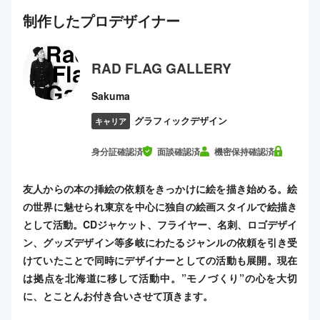
制作した
プロ
デザイナー
RAD FLAG GALLERY
Sakuma
グラフィックデザイン
キャリア
身分証確認済
面談確認済
機密保持確認済
友人からの本の挿絵の依頼をきっかけに絵を描き始める。絵
の世界に魅せられ東京を中心に独自の絵画スタイルで絵描き
として活動。CDジャケット、フライヤー、名刺、ロゴデザイ
ン、グッズデザイン等多岐にわたるジャンルの依頼を引き受
けていたことで同時にデザイナーとしての活動も展開。現在
は拠点を北海道に移して活動中。”モノづくり”の心を大切
に、とことんお付き合いさせて頂きます。