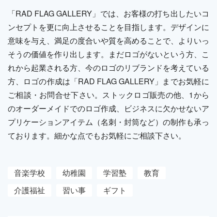
「RAD FLAG GALLERY」では、お客様の打ち出したいコ
ンセプトを更に向上させることを目指します。デザインに
意味を与え、満足の度合いや質を高めることで、よりいっ
そうの価値を作り出します。まだロゴがないという方、こ
れから起業される方、今のロゴのリブランドを考えている
方、ロゴの作成は「RAD FLAG GALLERY」までお気軽に
ご相談・お問合せ下さい。ストックロゴ販売の他、1から
のオーダーメイドでのロゴ作成、ビジネスに欠かせないア
プリケーションアイテム（名刺・封筒など）の制作も承っ
ております。細かな点でもお気軽にご相談下さい。
音楽学校
幼稚園
学習塾
教育
介護福祉
習い事
ギフト