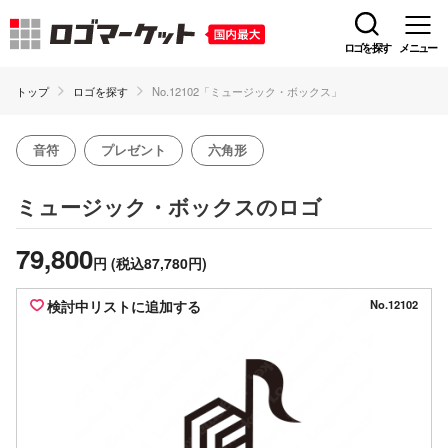
ロゴを探す
メニュー
トップ
ロゴを探す
No.12102「ミュージック・ボックス」
音符
プレゼント
六角形
のロゴ
ミュージック・ボックス
79,800
円
(税込87,780円)
検討中リストに追加する
No.12102