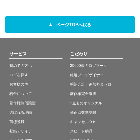
ページTOPへ戻る
サービス
こだわり
初めての方へ
30000個のロゴマーク
ロゴを探す
厳選プロデザイナー
お客様の声
明朗会計・追加料金ゼロ
料金について
著作権完全譲渡
著作権無償譲渡
1点ものオリジナル
選ばれる理由
修正回数無制限
商標登録
キャンセルＯＫ
登録デザイナー
スピード納品