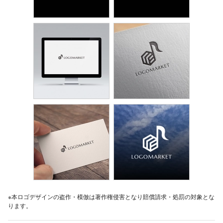
※本ロゴデザインの盗作・模倣は著作権侵害となり賠償請求・処罰の対象とな
ります。