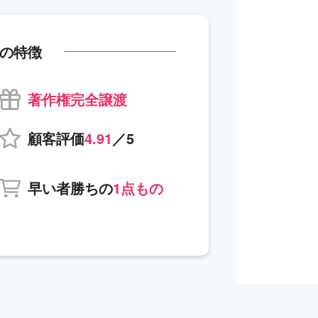
の特徴
著作権完全譲渡
顧客評価
4.91
／5
早い者勝ちの
1点もの