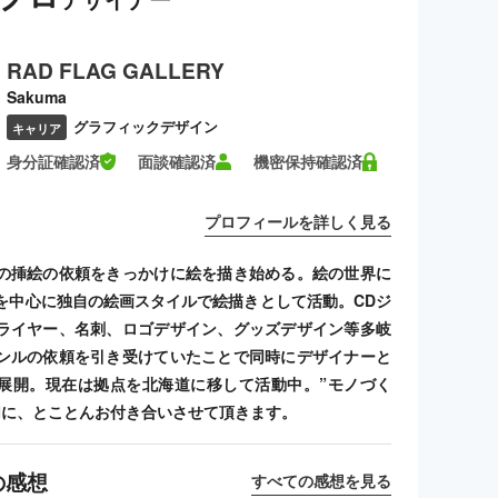
RAD FLAG GALLERY
Sakuma
グラフィックデザイン
キャリア
身分証確認済
面談確認済
機密保持確認済
プロフィールを詳しく見る
の挿絵の依頼をきっかけに絵を描き始める。絵の世界に
を中心に独自の絵画スタイルで絵描きとして活動。CDジ
ライヤー、名刺、ロゴデザイン、グッズデザイン等多岐
ンルの依頼を引き受けていたことで同時にデザイナーと
展開。現在は拠点を北海道に移して活動中。”モノづく
切に、とことんお付き合いさせて頂きます。
の感想
すべての感想を見る