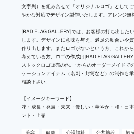
文字列）を組み合せて「オリジナルロゴ」としてご
やかな対応でデザイン製作いたします。アレンジ無
[RAD FLAG GALLERY]では、お客様の打ち
します。デザインに意味を与え、満足の度合いや質
作り出します。まだロゴがないという方、これから
考えている方、ロゴの作成は[RAD FLAG GALL
ストックロゴ販売の他、1からのオーダーメイドで
ケーションアイテム（名刺・封筒など）の制作も承
相談下さい。
【イメージキーワード】
花・成長・発展・未来・優しい・華やか・和・日本
ント・上品
美容
健康
介護福祉
公共施設
観