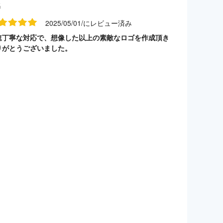
名
2025/05/01/にレビュー済み
速丁寧な対応で、想像した以上の素敵なロゴを作成頂き
りがとうございました。