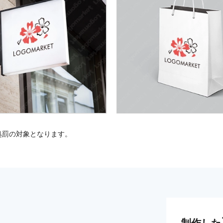
処罰の対象となります。
制作した