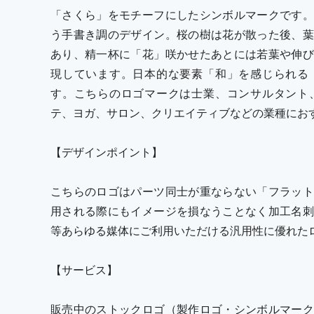
「さくら」をモチーフにしたシンボルマークです。
う手書き調のデザイン。桜の樹は花が散った後、葉
あり、精一杯に「花」咲かせたあとには若葉や伸び
現しています。日本的な要素「和」を感じられる
す。こちらのロゴマークは士業、コンサルタント
テ、ヨガ、サロン、クリエイティブなどの業種にお
【デザインポイント】
こちらのロゴはパーツ同士が重ならない「フラット
用される際にもイメージを損なうことなく加工名刺
等あらゆる媒体にご利用いただける汎用性に優れた
【サービス】
販売中のストックロゴ（製作ロゴ・シンボルマーク