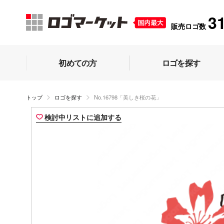
3
販売ロゴ数
初めての方
ロゴを探す
トップ
ロゴを探す
No.16798「美しき桜の花」
検討中リストに追加する