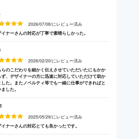
名
2026/07/08/にレビュー済み
ザイナーさんの対応が丁寧で素晴らしかった。
山
2026/02/20/にレビュー済み
ちらのこだわりを細かく伝えさせていただいたにもかか
らず、デザイナーの方に迅速に対応していただけて助か
ました。またノベルティ等でも一緒に仕事ができればと
いました。
E
2025/05/29/にレビュー済み
ザイナーさんの対応とても良かったです。