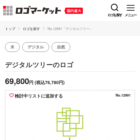
ロゴを探す
メニュー
トップ
ロゴを探す
No.12991「デジタルツリー」
木
デジタル
自然
のロゴ
デジタルツリー
69,800
円
(税込76,780円)
検討中リストに追加する
No.12991