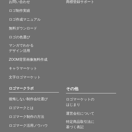
お問い合わせ
商標登録サポート
ロゴ制作実績
ロゴ作成マニュアル
無料ダウンロード
ロゴの色選び
マンガでわかる
デザイン活用
ZOOM背景画像無料作成
キャラマーケット
文字ロゴマーケット
ロゴマークラボ
その他
後悔しない制作会社選び
ロゴマーケットの
はじまり
ロゴマークとは
運営会社について
ロゴマーク制作の方法
特定商品取引法に
ロゴマーク活用ノウハウ
基づく表記