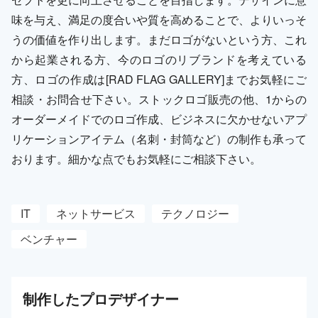
味を与え、満足の度合いや質を高めることで、よりいっそ
うの価値を作り出します。まだロゴがないという方、これ
から起業される方、今のロゴのリブランドを考えている
方、ロゴの作成は[RAD FLAG GALLERY]までお気軽にご
相談・お問合せ下さい。ストックロゴ販売の他、1からの
オーダーメイドでのロゴ作成、ビジネスに欠かせないアプ
リケーションアイテム（名刺・封筒など）の制作も承って
おります。細かな点でもお気軽にご相談下さい。
IT
ネットサービス
テクノロジー
ベンチャー
制作した
プロ
デザイナー