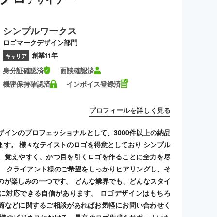
シンプルワークス
ロゴマークデザイン部門
創業11年
キャリア
身分証確認済
面談確認済
機密保持確認済
インボイス登録済
プロフィールを詳しく見る
ザインのプロフェッショナルとして、3000件以上の納品
ます。 様々なテイストのロゴを得意としており シンプル
、覚えやすく、かつ目を引くロゴを作ることに全力を尽
。 クライアント様のご希望をしっかりヒアリングし、そ
のが楽しみの一つです。 どんな業界でも、どんなスタイ
に対応できる自信があります。 ロゴデザインはもちろ
筒などに関するご相談があればお気軽にお問い合わせく