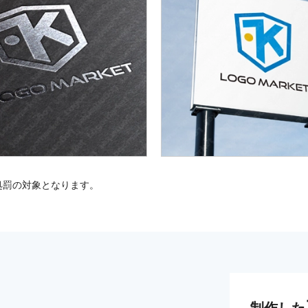
処罰の対象となります。
制作した