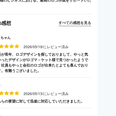
客様のビジネスにおける、最高のロゴ作成をサポートいた
の感想
すべての感想を見る
クちゃん
2026/05/19/にレビュー済み
長が長年、ロゴデザインを探しておりまして、やっと気
いったデザインがロゴマ－ケット様で見つかったようで
。社員もやっと会社のロゴが出来たとよても喜んでおり
す。有難うございました。
名
2026/05/13/にレビュー済み
ちらの要望に対して迅速に対応していただきました。
名