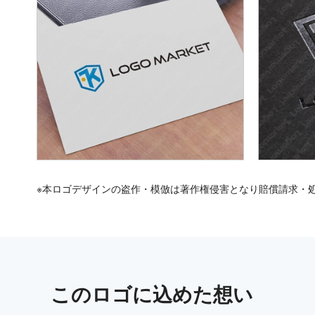
※本ロゴデザインの盗作・模倣は著作権侵害となり賠償請求・
この
ロゴ
に込めた想い