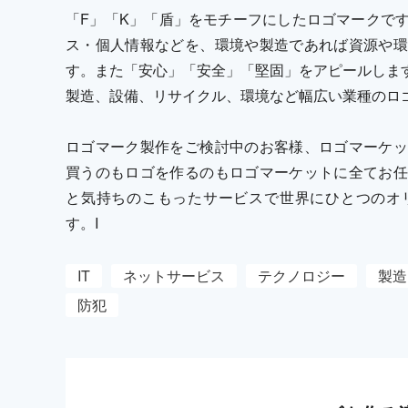
「F」「K」「盾」をモチーフにしたロゴマークで
ス・個人情報などを、環境や製造であれば資源や環
す。また「安心」「安全」「堅固」をアピールします
製造、設備、リサイクル、環境など幅広い業種のロ
ロゴマーク製作をご検討中のお客様、ロゴマーケッ
買うのもロゴを作るのもロゴマーケットに全てお任
と気持ちのこもったサービスで世界にひとつのオ
す。I
IT
ネットサービス
テクノロジー
製造
防犯