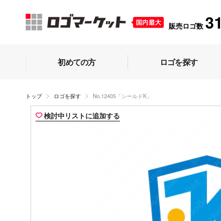
3
販売ロゴ数
初めての方
ロゴを探す
トップ
ロゴを探す
No.12405「シールドK」
検討中リストに追加する