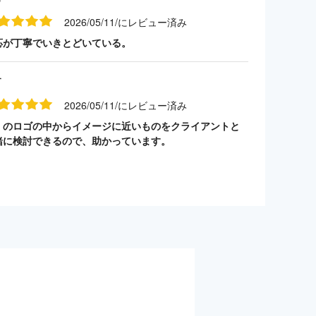
2026/05/11/にレビュー済み
応が丁寧でいきとどいている。
す
2026/05/11/にレビュー済み
くのロゴの中からイメージに近いものをクライアントと
緒に検討できるので、助かっています。