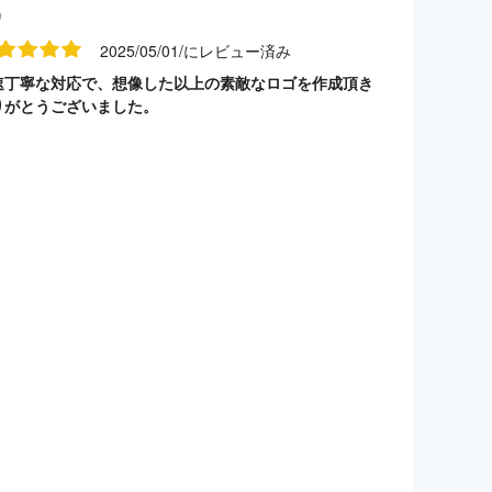
名
2025/05/01/にレビュー済み
速丁寧な対応で、想像した以上の素敵なロゴを作成頂き
りがとうございました。