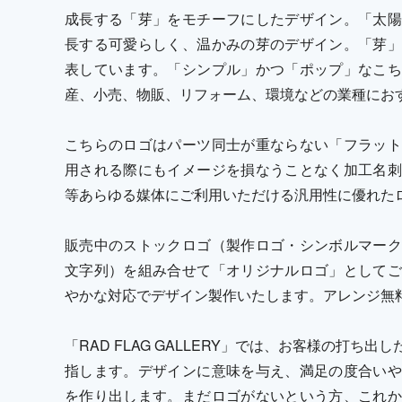
成長する「芽」をモチーフにしたデザイン。「太陽
長する可愛らしく、温かみの芽のデザイン。「芽」
表しています。「シンプル」かつ「ポップ」なこち
産、小売、物販、リフォーム、環境などの業種にお
こちらのロゴはパーツ同士が重ならない「フラット
用される際にもイメージを損なうことなく加工名刺
等あらゆる媒体にご利用いただける汎用性に優れた
販売中のストックロゴ（製作ロゴ・シンボルマーク
文字列）を組み合せて「オリジナルロゴ」としてご
やかな対応でデザイン製作いたします。アレンジ無
「RAD FLAG GALLERY」では、お客様の打
指します。デザインに意味を与え、満足の度合いや
を作り出します。まだロゴがないという方、これか