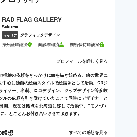
RAD FLAG GALLERY
Sakuma
グラフィックデザイン
キャリア
身分証確認済
面談確認済
機密保持確認済
プロフィールを詳しく見る
の挿絵の依頼をきっかけに絵を描き始める。絵の世界に
を中心に独自の絵画スタイルで絵描きとして活動。CDジ
ライヤー、名刺、ロゴデザイン、グッズデザイン等多岐
ンルの依頼を引き受けていたことで同時にデザイナーと
展開。現在は拠点を北海道に移して活動中。”モノづく
切に、とことんお付き合いさせて頂きます。
の感想
すべての感想を見る