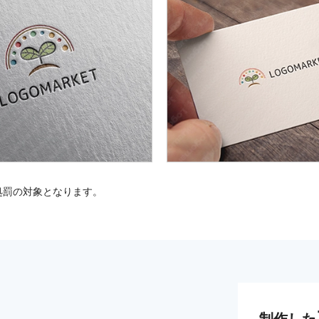
処罰の対象となります。
制作した