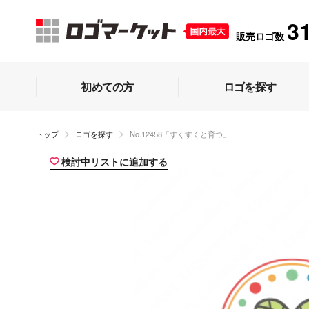
3
販売ロゴ数
初めての方
ロゴを探す
トップ
ロゴを探す
No.12458「すくすくと育つ」
検討中リストに追加する