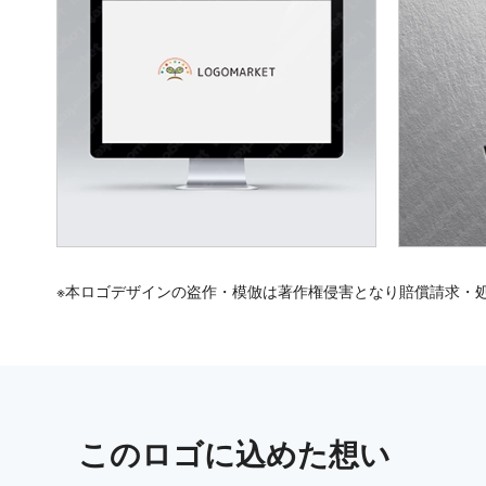
※本ロゴデザインの盗作・模倣は著作権侵害となり賠償請求・
この
ロゴ
に込めた想い