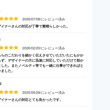
名
2026/07/08/にレビュー済み
ザイナーさんの対応が丁寧で素晴らしかった。
山
2026/02/20/にレビュー済み
ちらのこだわりを細かく伝えさせていただいたにもかか
らず、デザイナーの方に迅速に対応していただけて助か
ました。またノベルティ等でも一緒に仕事ができればと
いました。
E
2025/05/29/にレビュー済み
ザイナーさんの対応とても良かったです。