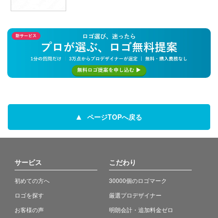
ページTOPへ戻る
サービス
こだわり
初めての方へ
30000個のロゴマーク
ロゴを探す
厳選プロデザイナー
お客様の声
明朗会計・追加料金ゼロ