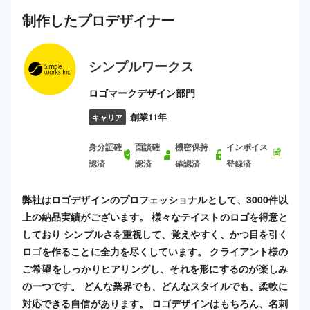
制作した
プロ
デザイナー
シンプルワークス
ロゴマークデザイン部門
創業11年
キャリア
身分証確
面談確
機密保持
インボイス
認済
認済
確認済
登録済
弊社はロゴデザインのプロフェッショナルとして、3000件以
上の納品実績がございます。 様々なテイストのロゴを得意と
しており シンプルさを重視して、覚えやすく、かつ目を引く
ロゴを作ることに全力を尽くしています。 クライアント様の
ご希望をしっかりヒアリングし、それを形にするのが楽しみ
の一つです。 どんな業界でも、どんなスタイルでも、柔軟に
対応できる自信があります。 ロゴデザインはもちろん、名刺