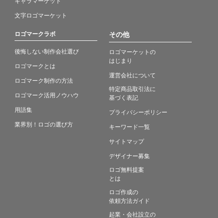
キャラマーケット
文字ロゴマーケット
ロゴマークラボ
その他
後悔しない制作会社選び
ロゴマーケットの
はじまり
ロゴマークとは
運営会社について
ロゴマーク制作の方法
特定商品取引法に
ロゴマーク活用ノウハウ
基づく表記
用語集
プライバシーポリシー
業界別！ロゴの選び方
キーワード一覧
サイトマップ
デザイナー募集
ロゴ無料提案
とは
ロゴ作成の
依頼方法ガイド
起業・会社設立の