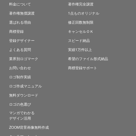
料金について
著作権完全譲渡
著作権無償譲渡
1点ものオリジナル
選ばれる理由
修正回数無制限
商標登録
キャンセルＯＫ
登録デザイナー
スピード納品
よくある質問
実績1万件以上
業界別ロゴマーク
希望のファイル形式納品
お問い合わせ
商標登録サポート
ロゴ制作実績
ロゴ作成マニュアル
無料ダウンロード
ロゴの色選び
マンガでわかる
デザイン活用
ZOOM背景画像無料作成