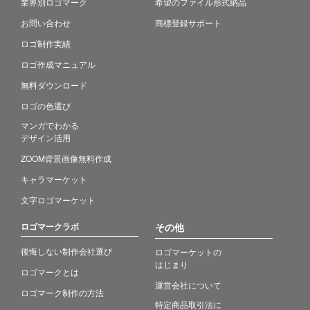
業界別ロゴマーク
希望のファイル形式納品
お問い合わせ
商標登録サポート
ロゴ制作実績
ロゴ作成マニュアル
無料ダウンロード
ロゴの色選び
マンガでわかる
デザイン活用
ZOOM背景画像無料作成
キャラマーケット
文字ロゴマーケット
ロゴマークラボ
その他
後悔しない制作会社選び
ロゴマーケットの
はじまり
ロゴマークとは
運営会社について
ロゴマーク制作の方法
特定商品取引法に