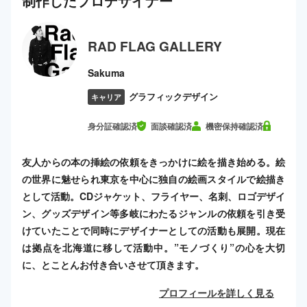
制作した
プロ
デザイナー
RAD FLAG GALLERY
Sakuma
グラフィックデザイン
キャリア
身分証確認済
面談確認済
機密保持確認済
友人からの本の挿絵の依頼をきっかけに絵を描き始める。絵
の世界に魅せられ東京を中心に独自の絵画スタイルで絵描き
として活動。CDジャケット、フライヤー、名刺、ロゴデザイ
ン、グッズデザイン等多岐にわたるジャンルの依頼を引き受
けていたことで同時にデザイナーとしての活動も展開。現在
は拠点を北海道に移して活動中。”モノづくり”の心を大切
に、とことんお付き合いさせて頂きます。
プロフィールを詳しく見る