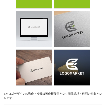
※本ロゴデザインの盗作・模倣は著作権侵害となり賠償請求・処罰の対象とな
ります。