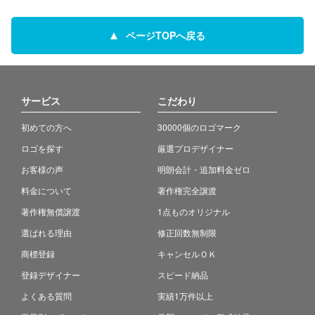
ページTOPへ戻る
サービス
こだわり
初めての方へ
30000個のロゴマーク
ロゴを探す
厳選プロデザイナー
お客様の声
明朗会計・追加料金ゼロ
料金について
著作権完全譲渡
著作権無償譲渡
1点ものオリジナル
選ばれる理由
修正回数無制限
商標登録
キャンセルＯＫ
登録デザイナー
スピード納品
よくある質問
実績1万件以上