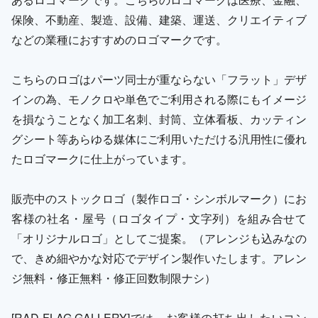
保険、不動産、製造、設備、建築、運送、クリエイティブ
などの業種におすすめのロゴマークです。
こちらのロゴはパーツ同士が重ならない「フラット」デザ
インの為、モノクロや単色でご利用される際にもイメージ
を損なうことなく加工名刺、封筒、立体看板、カッティン
グシート等あらゆる媒体にご利用いただける汎用性に優れ
たロゴマークに仕上がっています。
販売中のストックロゴ（製作ロゴ・シンボルマーク）にお
客様の社名・屋号（ロゴタイプ・文字列）を組み合せて
「オリジナルロゴ」としてご提案。（アレンジも込みなの
で、きめ細やかな対応でデザイン製作いたします。アレン
ジ無料・修正無料・修正回数制限ナシ）
[RAD FLAG GALLERY]では、お客様の打ち出したいコン