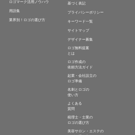
ロゴマーク活用ノウハウ
基づく表記
用語集
プライバシーポリシー
業界別！ロゴの選び方
キーワード一覧
サイトマップ
デザイナー募集
ロゴ無料提案
とは
ロゴ作成の
依頼方法ガイド
起業・会社設立の
ロゴ準備
名刺とロゴの
使い方
よくある
質問
税理士・士業の
ロゴの選び方
美容サロン・エステの