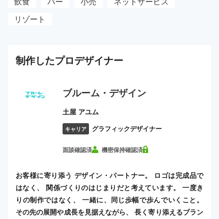
飲食
バー
小売
ネットサービス
リゾート
制作した
プロ
デザイナー
ブルーム・デザイン
土屋 アユム
グラフィックデザイナー
キャリア
面談確認済
機密保持確認済
お客様に寄り添う デザイン・パートナー。 ロゴは完成品で
はなく、 関係づくりのはじまりだと考えています。 一度き
りの制作ではなく、 一緒に、同じ歩幅で歩んでいくこと。
その先の展開や成長を見据えながら、 長く寄り添えるブラン