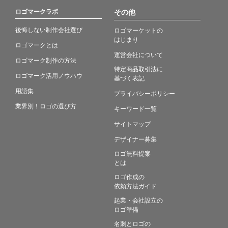
ロゴマークラボ
その他
後悔しない制作会社選び
ロゴマーケットの
はじまり
ロゴマークとは
運営会社について
ロゴマーク制作の方法
特定商品取引法に
ロゴマーク活用ノウハウ
基づく表記
用語集
プライバシーポリシー
業界別！ロゴの選び方
キーワード一覧
サイトマップ
デザイナー募集
ロゴ無料提案
とは
ロゴ作成の
依頼方法ガイド
起業・会社設立の
ロゴ準備
名刺とロゴの