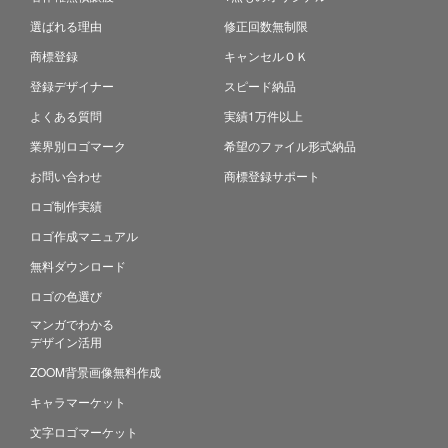
選ばれる理由
修正回数無制限
商標登録
キャンセルＯＫ
登録デザイナー
スピード納品
よくある質問
実績1万件以上
業界別ロゴマーク
希望のファイル形式納品
お問い合わせ
商標登録サポート
ロゴ制作実績
ロゴ作成マニュアル
無料ダウンロード
ロゴの色選び
マンガでわかる
デザイン活用
ZOOM背景画像無料作成
キャラマーケット
文字ロゴマーケット