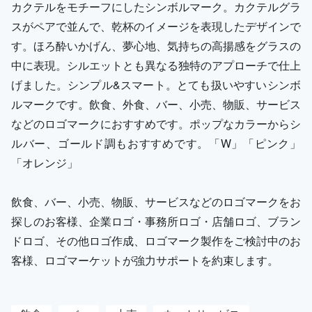
カクテルをモチーフにしたシンボルマーク。カクテルグラ
スがペアで並んで、乾杯のイメージを表現したデザインで
す。ほろ酔いかげん、夢心地、気持ちの高揚感をグラスの
中に表現。シルエットとも異なる独特のアプローチで仕上
げました。シンプル&スマート。とても扱いやすいシンボ
ルマークです。飲食、外食、バー、小売、物販、サービス
などのロゴマークにおすすめです。ポップなカラーからシ
ルバー、ゴールド調もおすすめです。「W」「ピンク」
「オレンジ」
飲食、バー、小売、物販、サービスなどのロゴマークをお
探しのお客様、企業ロゴ・事務所ロゴ・店舗ロゴ、ブラン
ドロゴ、その他ロゴ作成、ロゴマーク製作をご検討中のお
客様、ロゴマーケットが強力サポートを約束します。