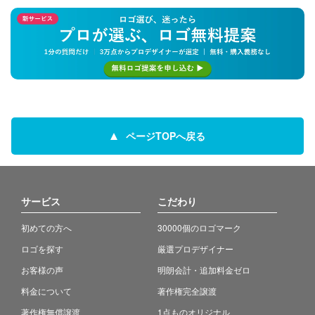
ページTOPへ戻る
サービス
こだわり
初めての方へ
30000個のロゴマーク
ロゴを探す
厳選プロデザイナー
お客様の声
明朗会計・追加料金ゼロ
料金について
著作権完全譲渡
著作権無償譲渡
1点ものオリジナル