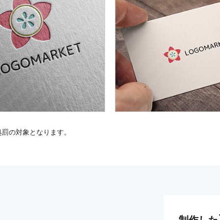
処罰の対象となります。
制作した