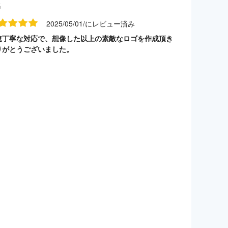
名
2025/05/01/にレビュー済み
速丁寧な対応で、想像した以上の素敵なロゴを作成頂き
りがとうございました。