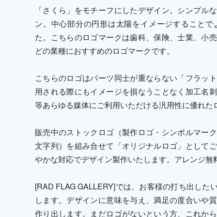
「さくら」をモチーフにしたデザイン。シンプルな
ン。中心部分の円形は太陽をイメージすることで
た。こちらのロゴマークは歯科、保険、士業、小売
どの業種におすすめのロゴマークです。
こちらのロゴはパーツ同士が重ならない「フラット
用される際にもイメージを損なうことなく加工名刺
等あらゆる媒体にご利用いただける汎用性に優れた
販売中のストックロゴ（製作ロゴ・シンボルマーク
文字列）を組み合せて「オリジナルロゴ」としてご
やかな対応でデザイン製作いたします。アレンジ無
[RAD FLAG GALLERY]では、お客様の打ち
します。デザインに意味を与え、満足の度合いや質
作り出します。まだロゴがないという方、これから