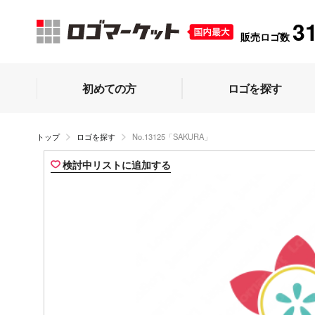
3
販売ロゴ数
初めての方
ロゴを探す
トップ
ロゴを探す
No.13125「SAKURA」
検討中リストに追加する