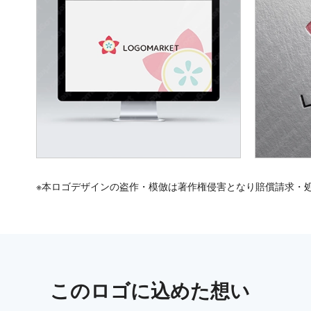
※本ロゴデザインの盗作・模倣は著作権侵害となり賠償請求・
この
ロゴ
に込めた想い