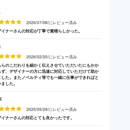
名
2026/07/08/にレビュー済み
ザイナーさんの対応が丁寧で素晴らしかった。
山
2026/02/20/にレビュー済み
ちらのこだわりを細かく伝えさせていただいたにもかか
らず、デザイナーの方に迅速に対応していただけて助か
ました。またノベルティ等でも一緒に仕事ができればと
いました。
E
2025/05/29/にレビュー済み
ザイナーさんの対応とても良かったです。