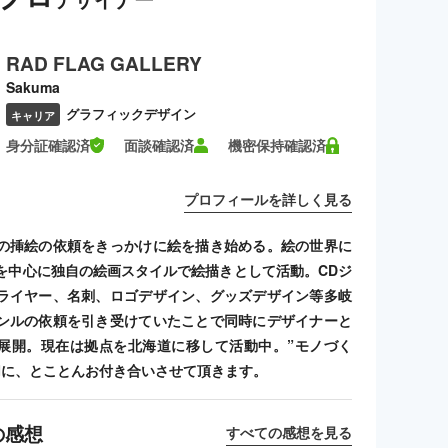
RAD FLAG GALLERY
Sakuma
グラフィックデザイン
キャリア
身分証確認済
面談確認済
機密保持確認済
プロフィールを詳しく見る
の挿絵の依頼をきっかけに絵を描き始める。絵の世界に
を中心に独自の絵画スタイルで絵描きとして活動。CDジ
ライヤー、名刺、ロゴデザイン、グッズデザイン等多岐
ンルの依頼を引き受けていたことで同時にデザイナーと
展開。現在は拠点を北海道に移して活動中。”モノづく
切に、とことんお付き合いさせて頂きます。
の感想
すべての感想を見る