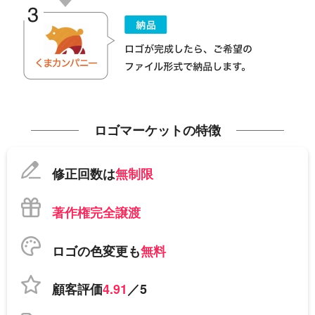
ロゴマーケットの特徴
修正回数は
無制限
著作権完全譲渡
ロゴの色変更も
無料
顧客評価
4.91
／5