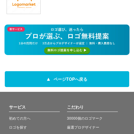
ページTOPへ戻る
サービス
こだわり
初めての方へ
30000個のロゴマーク
ロゴを探す
厳選プロデザイナー