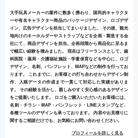
大手玩具メーカーの案件に数多く携わり、国民的キャラクタ
ーや有名キャラクター商品のパッケージデザイン、ロゴデザ
イン、広告デザインを担当してまいりました。 その後、観光
地向けのキーホルダーやストラップなどを企画・製造する会
社にて、商品デザインを担当。企画段階から商品化に至るま
で幅広い経験を積みました。 現在はフリーランスとして、歯
科医院・薬局・介護福祉施設・学童保育などを中心に、ロゴ
デザイン、名刺、パンフレット、MAPなどの制作を行ってお
ります。 これまでに、お客様との打ち合わせからデザイン制
作、入稿データの作成まで一貫して対応した実績がありま
す。 その経験を活かし、親しみやすく安心感のあるデザイン
をご提案いたします。 ロゴをご購入いただいたお客様には、
名刺・チラシ・MAP・パンフレット・LINEスタンプなど、
各種ツールのデザインも承っております。 内容やお見積りに
関するご相談だけでも、お気軽にお問い合わせください。
プロフィールを詳しく見る