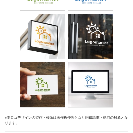
※本ロゴデザインの盗作・模倣は著作権侵害となり賠償請求・処罰の対象とな
ります。