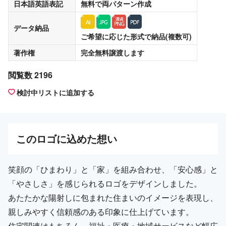
日本語英語表記
無料
で両パターン作成
データ納品
ご希望に応じた形式で納品(複数可)
著作権
完全無料譲渡
します
閲覧数 2196
検討中リストに追加する
この
ロゴ
に込めた想い
笑顔の「ひまわり」と「家」を組み合わせ、「安心感」と
「やさしさ」を感じられるロゴをデザインしました。
あたたかな陽射しに包まれた住まいのイメージを表現し、
親しみやすく信頼感のある印象に仕上げています。
住宅関連はもちろん、福祉・医療・地域サービスなど幅広