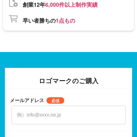
創業12年
6,000件以上制作実績
早い者勝ちの
1点もの
ロゴマークのご購入
メールアドレス