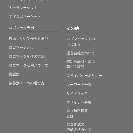
キャラマーケット
文字ロゴマーケット
ロゴマークラボ
その他
後悔しない制作会社選び
ロゴマーケットの
はじまり
ロゴマークとは
運営会社について
ロゴマーク制作の方法
特定商品取引法に
ロゴマーク活用ノウハウ
基づく表記
用語集
プライバシーポリシー
業界別！ロゴの選び方
キーワード一覧
サイトマップ
デザイナー募集
ロゴ無料提案
とは
ロゴ作成の
依頼方法ガイド