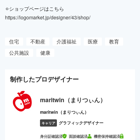
⚪︎ショップページはこちら
https://logomarket.jp/designer/43/shop/
住宅
不動産
介護福祉
医療
教育
公共施設
健康
制作した
プロ
デザイナー
maritwin（まりつぃん）
maritwin（まりつぃん）
グラフィックデザイナー
キャリア
身分証確認済
面談確認済
機密保持確認済