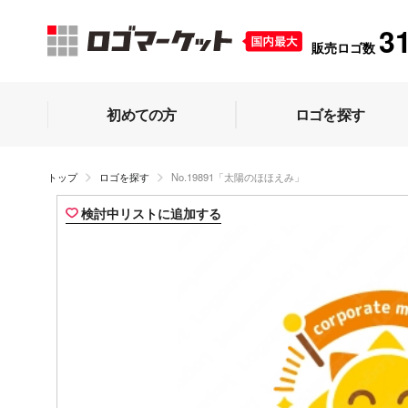
3
販売ロゴ数
初めての方
ロゴを探す
トップ
ロゴを探す
No.19891「太陽のほほえみ」
検討中リストに追加する