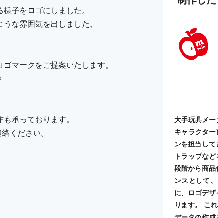
る様子をロゴにしました。
ような雰囲気を出しました。
ロゴマークをご提案いたします。
》
作も承っております。
大手玩具メー
キャラクター
ご連絡ください。
ンを担当して
トラップなど
段階から商品
ンスとして、
に、ロゴデザ
ります。 こ
データの作成