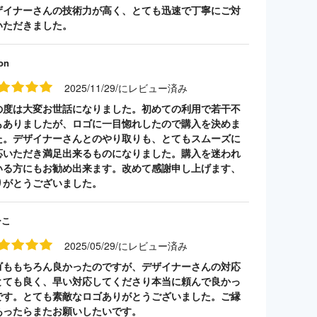
ザイナーさんの技術力が高く、とても迅速で丁寧にご対
いただきました。
on
2025/11/29/にレビュー済み
の度は大変お世話になりました。初めての利用で若干不
もありましたが、ロゴに一目惚れしたので購入を決めま
た。デザイナーさんとのやり取りも、とてもスムーズに
応いただき満足出来るものになりました。購入を迷われ
いる方にもお勧め出来ます。改めて感謝申し上げます、
りがとうございました。
ーこ
2025/05/29/にレビュー済み
ゴももちろん良かったのですが、デザイナーさんの対応
とても良く、早い対応してくださり本当に頼んで良かっ
です。とても素敵なロゴありがとうございました。ご縁
あったらまたお願いしたいです。