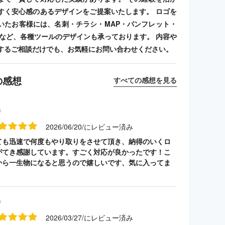
すく安心感のあるデザインをご提案いたします。 ロゴを
いたお客様には、名刺・チラシ・MAP・パンフレット・
ンプなど、各種ツールのデザインも承っております。 内容や
するご相談だけでも、お気軽にお問い合わせください。
の感想
すべての感想を見る
名
2026/06/20/にレビュー済み
ても迅速で何度もやり取りをさせて頂き、納得のいくロ
がてき感謝しています。すごく対応が良かったです！こ
から一生物になると思うので嬉しいです、気に入ってま
名
2026/03/27/にレビュー済み