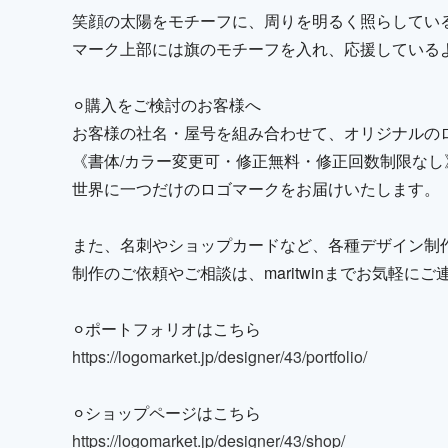
笑顔の太陽をモチーフに、周りを明るく照らしてい
マーク上部には旗のモチーフを入れ、応援している
⚪︎購入をご検討のお客様へ
お客様の社名・屋号を組み合わせて、オリジナルの
《書体/カラー変更可・修正無料・修正回数制限なし
世界に一つだけのロゴマークをお届けいたします。
また、名刺やショップカードなど、各種デザイン制
制作のご依頼やご相談は、maritwinまでお気軽に
⚪︎ポートフォリオはこちら
https://logomarket.jp/designer/43/portfolio/
⚪︎ショップページはこちら
https://logomarket.jp/designer/43/shop/