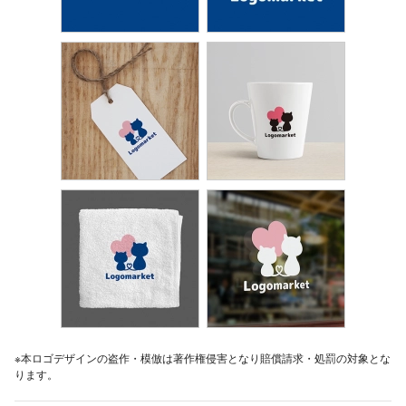
※本ロゴデザインの盗作・模倣は著作権侵害となり賠償請求・処罰の対象とな
ります。