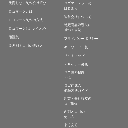
後悔しない制作会社選び
ロゴマーケットの
はじまり
ロゴマークとは
運営会社について
ロゴマーク制作の方法
特定商品取引法に
ロゴマーク活用ノウハウ
基づく表記
用語集
プライバシーポリシー
業界別！ロゴの選び方
キーワード一覧
サイトマップ
デザイナー募集
ロゴ無料提案
とは
ロゴ作成の
依頼方法ガイド
起業・会社設立の
ロゴ準備
名刺とロゴの
使い方
よくある