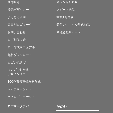
商標登録
キャンセルＯＫ
登録デザイナー
スピード納品
よくある質問
実績1万件以上
業界別ロゴマーク
希望のファイル形式納品
お問い合わせ
商標登録サポート
ロゴ制作実績
ロゴ作成マニュアル
無料ダウンロード
ロゴの色選び
マンガでわかる
デザイン活用
ZOOM背景画像無料作成
キャラマーケット
文字ロゴマーケット
ロゴマークラボ
その他