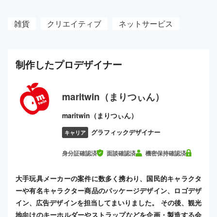
雑貨
クリエイティブ
ネットサービス
制作した
プロ
デザイナー
maritwin（まりつぃん）
maritwin（まりつぃん）
グラフィックデザイナー
キャリア
身分証確認済
面談確認済
機密保持確認済
大手玩具メーカーの案件に数多く携わり、国民的キャラクタ
ーや有名キャラクター商品のパッケージデザイン、ロゴデザ
イン、広告デザインを担当してまいりました。 その後、観光
地向けのキーホルダーやストラップなどを企画・製造する会