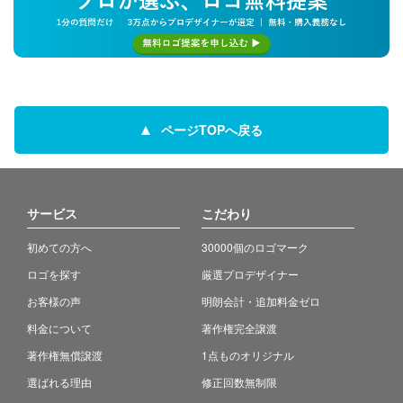
ページTOPへ戻る
サービス
こだわり
初めての方へ
30000個のロゴマーク
ロゴを探す
厳選プロデザイナー
お客様の声
明朗会計・追加料金ゼロ
料金について
著作権完全譲渡
著作権無償譲渡
1点ものオリジナル
選ばれる理由
修正回数無制限