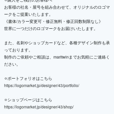
お客様の社名・屋号を組み合わせて、オリジナルのロゴマ
ークをご提案いたします。
《書体/カラー変更可・修正無料・修正回数制限なし》
世界に一つだけのロゴマークをお届けいたします。
また、名刺やショップカードなど、各種デザイン制作も承
っております。
制作のご依頼やご相談は、maritwinまでお気軽にご連絡く
ださい。
⚪︎ポートフォリオはこちら
https://logomarket.jp/designer/43/portfolio/
⚪︎ショップページはこちら
https://logomarket.jp/designer/43/shop/