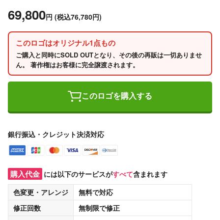
69,800
円
(税込76,780円)
このロゴはオリジナル1点もの
ご購入と同時にSOLD OUTとなり、その後の再販は一切ありませ
ん。 著作権はお客様に完全譲渡されます。
このロゴを購入する
銀行振込・クレジット決済対応
購入代金
には以下のサービスが
すべて
含まれます
色変更・アレンジ
無料
で対応
修正回数
無制限
で修正