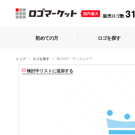
3
販売ロゴ数
初めての方
ロゴを探す
トップ
ロゴを探す
No.0137「デンタルケア」
検討中リストに追加する