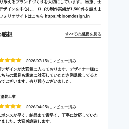
寄り添えるブランドづくりを大切にしています。 医療、士
デザインを中心に、 ロゴの制作実績が1,500件を越えま
リオサイトはこちら https://bloomdesign.in
の感想
すべての感想を見る
名
2026/07/15/にレビュー済み
ゴデザインが大変気に入っております。デザイナー様に
こちらの意見も迅速に対応していただき満足致してると
ろでございます。有り難うございました。
田塗装工業
2026/04/25/にレビュー済み
スポンスが早く、納品まで素早く、丁寧に対応していた
けました。大変感謝致します。