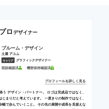
プロ
デザイナー
ブルーム・デザイン
土屋 アユム
グラフィックデザイナー
キャリア
面談確認済
機密保持確認済
プロフィールを詳しく見る
添う デザイン・パートナー。 ロゴは完成品ではなく、
はじまりだと考えています。 一度きりの制作ではなく、
歩幅で歩んでいくこと。 その先の展開や成長を見据えな