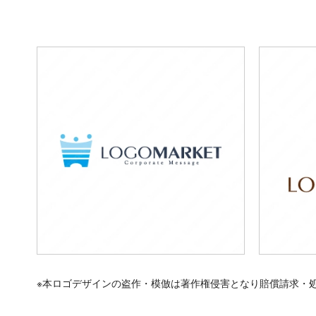
※本ロゴデザインの盗作・模倣は著作権侵害となり賠償請求・