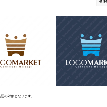
著作
処罰の対象となります。