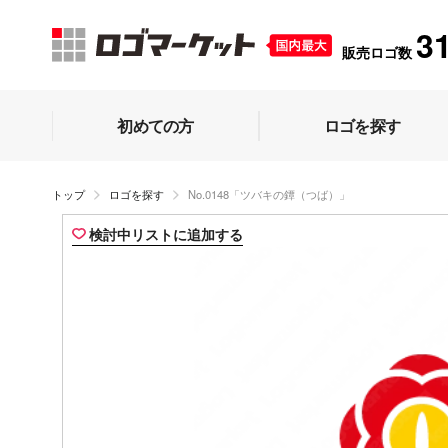
3
販売ロゴ数
初めての方
ロゴを探す
トップ
ロゴを探す
No.0148「ツバキの鐔（つば）」
検討中リストに追加する