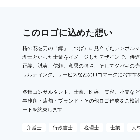
この
ロゴ
に込めた想い
椿の花を刀の「鐔」（つば）に見立てたシンボルマ
理士といった士業をイメージしたデザインで、侍道
正義、誠実、信頼、意思の強さ、そしてツバキの赤
サルティング、サービスなどのロゴマークにおすす
各種コンサルタント、士業、医療、美容、小売など
事務所・店舗・ブランド・その他ロゴ作成をご検討
ートを約束します。
弁護士
行政書士
税理士
士業
人