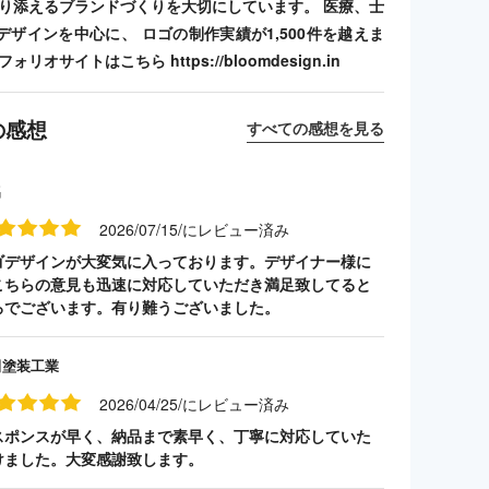
寄り添えるブランドづくりを大切にしています。 医療、士
デザインを中心に、 ロゴの制作実績が1,500件を越えま
リオサイトはこちら https://bloomdesign.in
の感想
すべての感想を見る
名
2026/07/15/にレビュー済み
ゴデザインが大変気に入っております。デザイナー様に
こちらの意見も迅速に対応していただき満足致してると
ろでございます。有り難うございました。
田塗装工業
2026/04/25/にレビュー済み
スポンスが早く、納品まで素早く、丁寧に対応していた
けました。大変感謝致します。