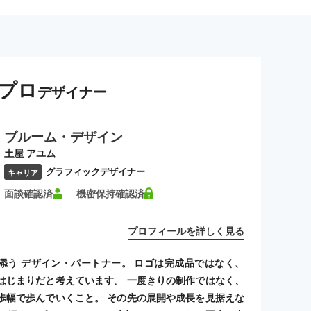
プロ
デザイナー
ブルーム・デザイン
土屋 アユム
グラフィックデザイナー
キャリア
面談確認済
機密保持確認済
プロフィールを詳しく見る
添う デザイン・パートナー。 ロゴは完成品ではなく、
はじまりだと考えています。 一度きりの制作ではなく、
歩幅で歩んでいくこと。 その先の展開や成長を見据えな