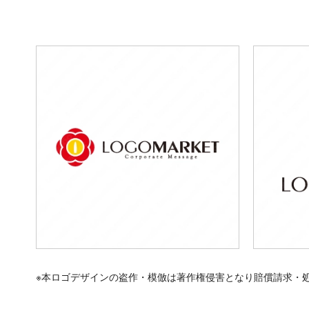
※本ロゴデザインの盗作・模倣は著作権侵害となり賠償請求・