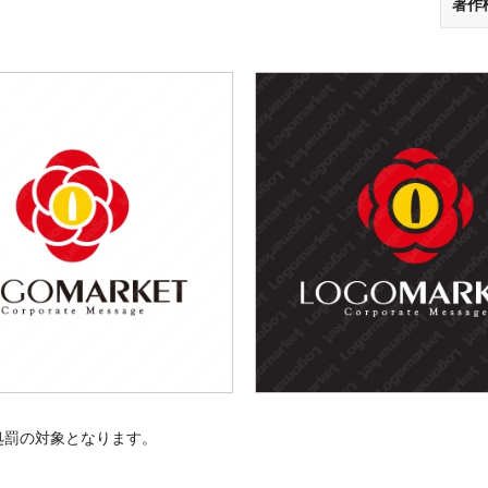
著作
処罰の対象となります。