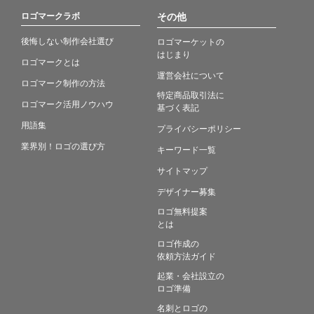
ロゴマークラボ
その他
後悔しない制作会社選び
ロゴマーケットの
はじまり
ロゴマークとは
運営会社について
ロゴマーク制作の方法
特定商品取引法に
ロゴマーク活用ノウハウ
基づく表記
用語集
プライバシーポリシー
業界別！ロゴの選び方
キーワード一覧
サイトマップ
デザイナー募集
ロゴ無料提案
とは
ロゴ作成の
依頼方法ガイド
起業・会社設立の
ロゴ準備
名刺とロゴの