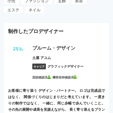
小売
ファッション
宝飾
美容
エステ
ネイル
制作した
プロ
デザイナー
ブルーム・デザイン
土屋 アユム
グラフィックデザイナー
キャリア
面談確認済
機密保持確認済
お客様に寄り添う デザイン・パートナー。 ロゴは完成品で
はなく、 関係づくりのはじまりだと考えています。 一度き
りの制作ではなく、 一緒に、同じ歩幅で歩んでいくこと。
その先の展開や成長を見据えながら、 長く寄り添えるブラン