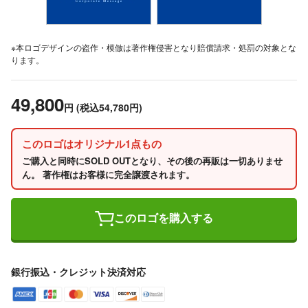
※本ロゴデザインの盗作・模倣は著作権侵害となり賠償請求・処罰の対象とな
ります。
49,800
円
(税込54,780円)
このロゴはオリジナル1点もの
ご購入と同時にSOLD OUTとなり、その後の再販は一切ありませ
ん。 著作権はお客様に完全譲渡されます。
このロゴを購入する
銀行振込・クレジット決済対応