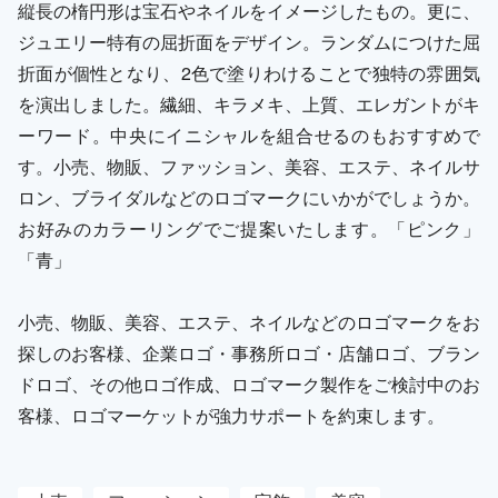
縦長の楕円形は宝石やネイルをイメージしたもの。更に、
ジュエリー特有の屈折面をデザイン。ランダムにつけた屈
折面が個性となり、2色で塗りわけることで独特の雰囲気
を演出しました。繊細、キラメキ、上質、エレガントがキ
ーワード。中央にイニシャルを組合せるのもおすすめで
す。小売、物販、ファッション、美容、エステ、ネイルサ
ロン、ブライダルなどのロゴマークにいかがでしょうか。
お好みのカラーリングでご提案いたします。「ピンク」
「青」
小売、物販、美容、エステ、ネイルなどのロゴマークをお
探しのお客様、企業ロゴ・事務所ロゴ・店舗ロゴ、ブラン
ドロゴ、その他ロゴ作成、ロゴマーク製作をご検討中のお
客様、ロゴマーケットが強力サポートを約束します。