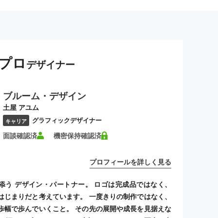
プロ
デザイナー
ブルーム・デザイン
土屋 アユム
グラフィックデザイナー
キャリア
面談確認済
機密保持確認済
プロフィールを詳しく見る
添う デザイン・パートナー。 ロゴは完成品ではなく、
はじまりだと考えています。 一度きりの制作ではなく、
歩幅で歩んでいくこと。 その先の展開や成長を見据えな