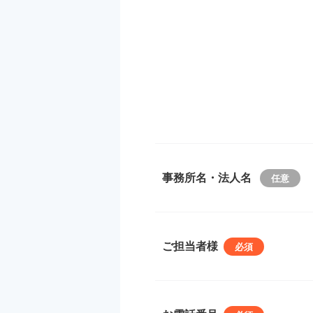
事務所名・法人名
ご担当者様