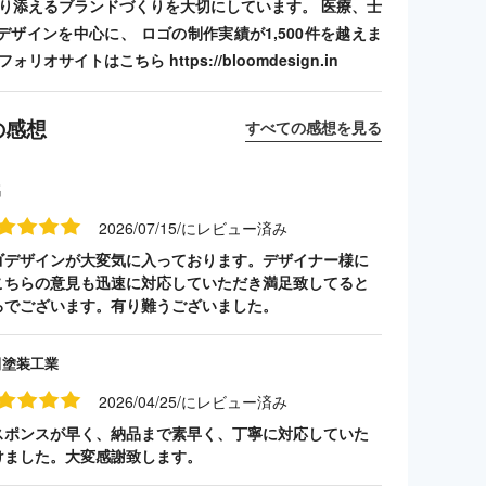
寄り添えるブランドづくりを大切にしています。 医療、士
デザインを中心に、 ロゴの制作実績が1,500件を越えま
リオサイトはこちら https://bloomdesign.in
の感想
すべての感想を見る
名
2026/07/15/にレビュー済み
ゴデザインが大変気に入っております。デザイナー様に
こちらの意見も迅速に対応していただき満足致してると
ろでございます。有り難うございました。
田塗装工業
2026/04/25/にレビュー済み
スポンスが早く、納品まで素早く、丁寧に対応していた
けました。大変感謝致します。