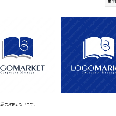
著作
処罰の対象となります。