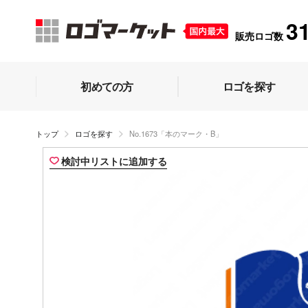
3
販売ロゴ数
初めての方
ロゴを探す
トップ
ロゴを探す
No.1673「本のマーク・B」
検討中リストに追加する