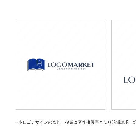
※本ロゴデザインの盗作・模倣は著作権侵害となり賠償請求・