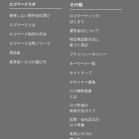
ロゴマークラボ
その他
後悔しない制作会社選び
ロゴマーケットの
はじまり
ロゴマークとは
運営会社について
ロゴマーク制作の方法
特定商品取引法に
ロゴマーク活用ノウハウ
基づく表記
用語集
プライバシーポリシー
業界別！ロゴの選び方
キーワード一覧
サイトマップ
デザイナー募集
ロゴ無料提案
とは
ロゴ作成の
依頼方法ガイド
起業・会社設立の
ロゴ準備
名刺とロゴの
使い方