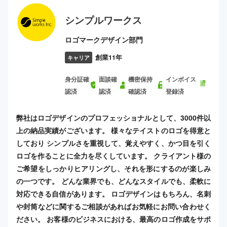
シンプルワークス
ロゴマークデザイン部門
創業11年
キャリア
身分証確
面談確
機密保持
インボイス
認済
認済
確認済
登録済
弊社はロゴデザインのプロフェッショナルとして、3000件以
上の納品実績がございます。 様々なテイストのロゴを得意と
しており シンプルさを重視して、覚えやすく、かつ目を引く
ロゴを作ることに全力を尽くしています。 クライアント様の
ご希望をしっかりヒアリングし、それを形にするのが楽しみ
の一つです。 どんな業界でも、どんなスタイルでも、柔軟に
対応できる自信があります。 ロゴデザインはもちろん、名刺
や封筒などに関するご相談があればお気軽にお問い合わせく
ださい。 お客様のビジネスにおける、最高のロゴ作成をサポ