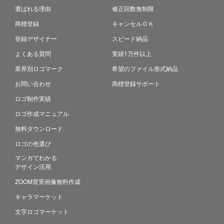
選ばれる理由
修正回数無制限
商標登録
キャンセルＯＫ
登録デザイナー
スピード納品
よくある質問
実績1万件以上
業界別ロゴマーク
希望のファイル形式納品
お問い合わせ
商標登録サポート
ロゴ制作実績
ロゴ作成マニュアル
無料ダウンロード
ロゴの色選び
マンガでわかる
デザイン活用
ZOOM背景画像無料作成
キャラマーケット
文字ロゴマーケット