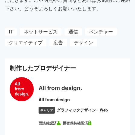
下さい。どうぞよろしくお願いいたします。
IT
ネットサービス
通信
ベンチャー
クリエイティブ
広告
デザイン
制作した
プロ
デザイナー
All from design.
All from design.
グラフィックデザイン・Web
キャリア
面談確認済
機密保持確認済