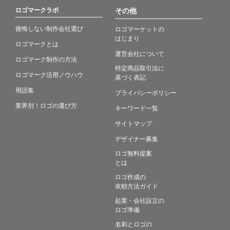
ロゴマークラボ
その他
後悔しない制作会社選び
ロゴマーケットの
はじまり
ロゴマークとは
運営会社について
ロゴマーク制作の方法
特定商品取引法に
ロゴマーク活用ノウハウ
基づく表記
用語集
プライバシーポリシー
業界別！ロゴの選び方
キーワード一覧
サイトマップ
デザイナー募集
ロゴ無料提案
とは
ロゴ作成の
依頼方法ガイド
起業・会社設立の
ロゴ準備
名刺とロゴの