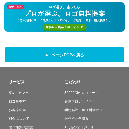
ページTOPへ戻る
サービス
こだわり
初めての方へ
30000個のロゴマーク
ロゴを探す
厳選プロデザイナー
お客様の声
明朗会計・追加料金ゼロ
料金について
著作権完全譲渡
著作権無償譲渡
1点ものオリジナル