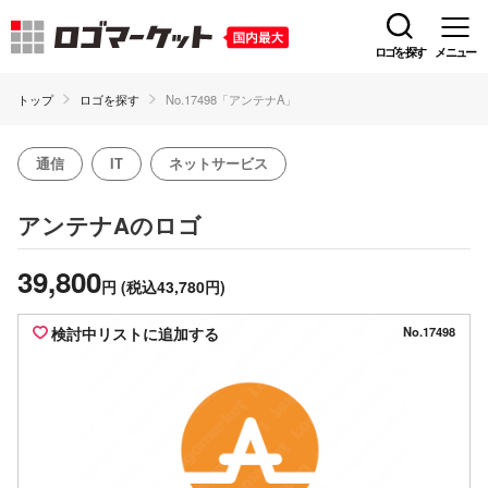
ロゴを探す
メニュー
トップ
ロゴを探す
No.17498「アンテナA」
通信
IT
ネットサービス
のロゴ
アンテナA
39,800
円
(税込43,780円)
検討中リストに追加する
No.17498