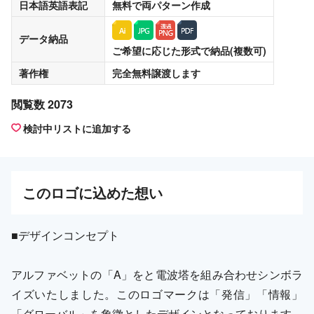
日本語英語表記
無料
で両パターン作成
データ納品
ご希望に応じた形式で納品(複数可)
著作権
完全無料譲渡
します
閲覧数 2073
検討中リストに追加する
この
ロゴ
に込めた想い
■デザインコンセプト
アルファベットの「A」をと電波塔を組み合わせシンボラ
イズいたしました。このロゴマークは「発信」「情報」
「グローバル」を象徴としたデザインとなっております。