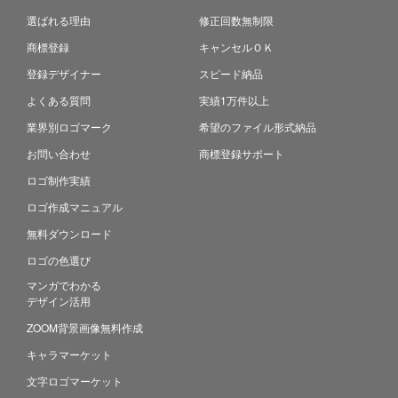
選ばれる理由
修正回数無制限
商標登録
キャンセルＯＫ
登録デザイナー
スピード納品
よくある質問
実績1万件以上
業界別ロゴマーク
希望のファイル形式納品
お問い合わせ
商標登録サポート
ロゴ制作実績
ロゴ作成マニュアル
無料ダウンロード
ロゴの色選び
マンガでわかる
デザイン活用
ZOOM背景画像無料作成
キャラマーケット
文字ロゴマーケット