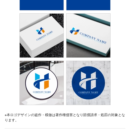
※本ロゴデザインの盗作・模倣は著作権侵害となり賠償請求・処罰の対象とな
ります。