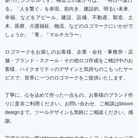
る」「人を繋ぐ」を表現。前向き、建設的、明るい未来、
幸福、などをアピール。建設、設備、不動産、製造、土
木、医療、介護福祉、物流、などのロゴマークにいかがで
しょうか。「青」「マルチカラー」
ロゴマークをお探しのお客様、企業・会社・事務所・店
舗・ブランド・スクール・その他ロゴ作成をご検討中のお
客様、ハイクオリティのデザインと気持ちのこもったサー
ビスで、世界に一つのロゴマークをご提供いたします。
丁寧に、心を込めて作った一点もの。お客様のブランド作
りに是非ご利用ください。お問い合わせ、ご相談はbloom
designまで。ツールデザインも気軽にご相談ください。感
謝。
完成ロゴの一部はbloom designのポートフォリオページで