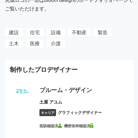
ご覧いただけます。
建設
住宅
設備
不動産
製造
土木
医療
介護
制作した
プロ
デザイナー
ブルーム・デザイン
土屋 アユム
グラフィックデザイナー
キャリア
面談確認済
機密保持確認済