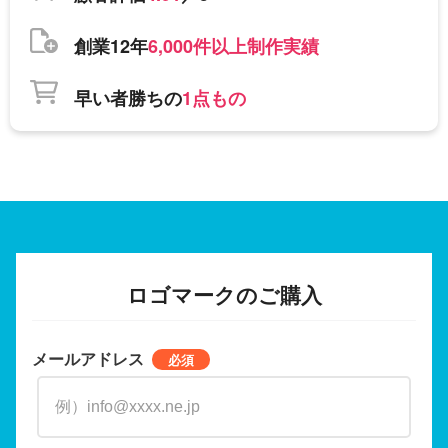
創業12年
6,000件以上制作実績
早い者勝ちの
1点もの
ロゴマークのご購入
メールアドレス