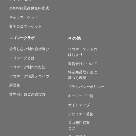
ZOOM背景画像無料作成
キャラマーケット
文字ロゴマーケット
ロゴマークラボ
その他
後悔しない制作会社選び
ロゴマーケットの
はじまり
ロゴマークとは
運営会社について
ロゴマーク制作の方法
特定商品取引法に
ロゴマーク活用ノウハウ
基づく表記
用語集
プライバシーポリシー
業界別！ロゴの選び方
キーワード一覧
サイトマップ
デザイナー募集
ロゴ無料提案
とは