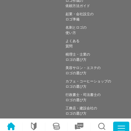
ロゴ作成の
依頼方法ガイド
起業・会社設立の
ロゴ準備
名刺とロゴの
使い方
よくある
質問
税理士・士業の
ロゴの選び方
美容サロン・エステの
ロゴの選び方
カフェ・コーヒーショップの
ロゴの選び方
行政書士・司法書士の
ロゴの選び方
工務店・建設会社の
ロゴの選び方