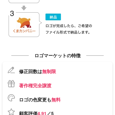
ロゴマーケットの特徴
修正回数は
無制限
著作権完全譲渡
ロゴの色変更も
無料
顧客評価
4.91
／5