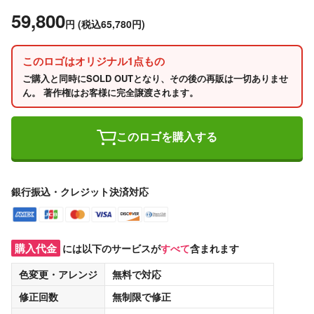
59,800
円
(税込65,780円)
このロゴはオリジナル1点もの
ご購入と同時にSOLD OUTとなり、その後の再販は一切ありませ
ん。 著作権はお客様に完全譲渡されます。
このロゴを購入する
銀行振込・クレジット決済対応
購入代金
には以下のサービスが
すべて
含まれます
色変更・アレンジ
無料
で対応
修正回数
無制限
で修正