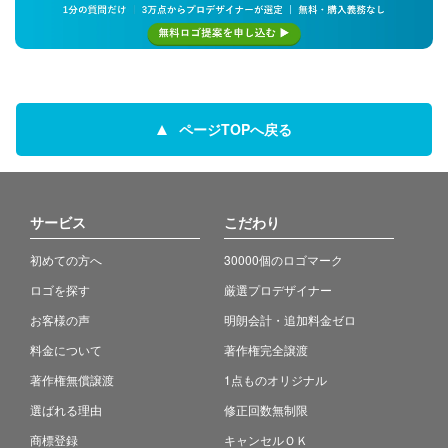
ページTOPへ戻る
サービス
こだわり
初めての方へ
30000個のロゴマーク
ロゴを探す
厳選プロデザイナー
お客様の声
明朗会計・追加料金ゼロ
料金について
著作権完全譲渡
著作権無償譲渡
1点ものオリジナル
選ばれる理由
修正回数無制限
商標登録
キャンセルＯＫ