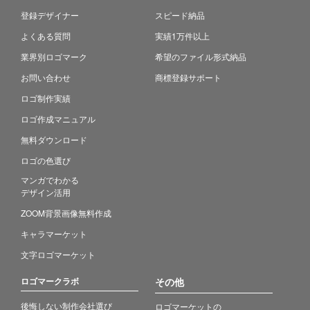
登録デザイナー
スピード納品
よくある質問
実績1万件以上
業界別ロゴマーク
希望のファイル形式納品
お問い合わせ
商標登録サポート
ロゴ制作実績
ロゴ作成マニュアル
無料ダウンロード
ロゴの色選び
マンガでわかる
デザイン活用
ZOOM背景画像無料作成
キャラマーケット
文字ロゴマーケット
ロゴマークラボ
その他
後悔しない制作会社選び
ロゴマーケットの