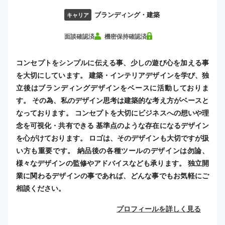
ブランディング・建築
キャリア
面談確認済
機密保持確認済
コンセプトをシンプルに伝える事、少しの遊び心を加える事
を大切にしています。 建築・インテリアデザインを学び、独
立後はブランディングデザインをベースに活動しておりま
す。 その為、私のデザイン思考は建築的な考え方がベースと
なっております。 コンセプトを大切にビジネスへの想いや理
念を可視化・共有できる 基準点のような存在になるデザイン
を心がけております。 ロゴは、そのデザインも大切ですが扱
い方も重要です。 納品後の各種ツールのデザインは勿論、
様々なデザインの監修やアドバイスなども承ります。 独立開
業に関わるデザインの事であれば、どんな事でもお気軽にご
相談ください。
プロフィールを詳しく見る