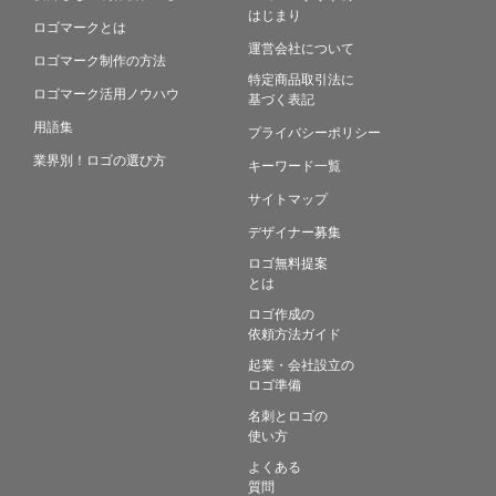
はじまり
ロゴマークとは
運営会社について
ロゴマーク制作の方法
特定商品取引法に
ロゴマーク活用ノウハウ
基づく表記
用語集
プライバシーポリシー
業界別！ロゴの選び方
キーワード一覧
サイトマップ
デザイナー募集
ロゴ無料提案
とは
ロゴ作成の
依頼方法ガイド
起業・会社設立の
ロゴ準備
名刺とロゴの
使い方
よくある
質問