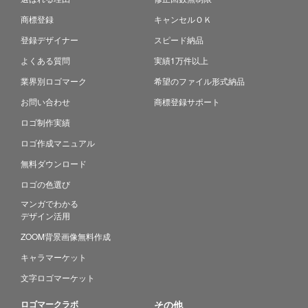
商標登録
キャンセルＯＫ
登録デザイナー
スピード納品
よくある質問
実績1万件以上
業界別ロゴマーク
希望のファイル形式納品
お問い合わせ
商標登録サポート
ロゴ制作実績
ロゴ作成マニュアル
無料ダウンロード
ロゴの色選び
マンガでわかる
デザイン活用
ZOOM背景画像無料作成
キャラマーケット
文字ロゴマーケット
ロゴマークラボ
その他