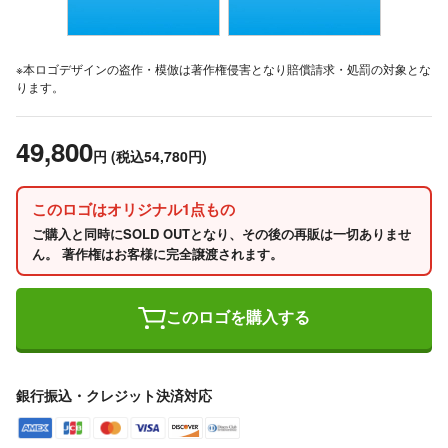
※本ロゴデザインの盗作・模倣は著作権侵害となり賠償請求・処罰の対象とな
ります。
49,800
円
(税込54,780円)
このロゴはオリジナル1点もの
ご購入と同時にSOLD OUTとなり、その後の再販は一切ありませ
ん。 著作権はお客様に完全譲渡されます。
このロゴを購入する
銀行振込・クレジット決済対応