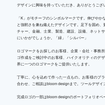
デザインに興味を持っていただき、ありがとうござ
「K」がモチーフのシンボルマークです。伸びやか
と強靭さを兼ね備えたデザインです。足下を固め、更
チャー、金融、士業、製造、建設、設備、ネットサ
にいかがでしょうか。「緑」「シルバー」
ロゴマークをお探しのお客様、企業・会社・事務所
ゴ作成をご検討中のお客様、ハイクオリティのデザ
界に一つのロゴマークをご提供いたします。
丁寧に、心を込めて作った一点もの。お客様のブラ
合わせ、ご相談はbloom designまで。ツールデ
完成ロゴの一部はbloom designのポートフォリ