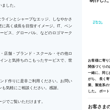
いました。
なラインとシャープなエッジ、しなやかさ
に高く成長を目指すイメージ。IT、ベン
ービス、グローバル、などのロゴマーク
・店舗・ブランド・スクール・その他ロ
インと気持ちのこもったサービスで、世
お客様に寄り
関係づくりの
一緒に、同じ
がら、 長く
ンド作りに是非ご利用ください。お問い
業、製造系の
ザインも気軽にご相談ください。感謝。
した。 ポートフォ
オページでご覧いただけます。
お客さま