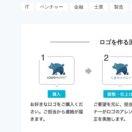
IT
ベンチャー
金融
士業
製造
ロゴを作る