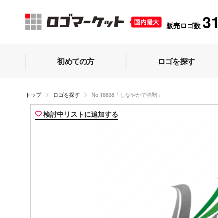
3
販売ロゴ数
初めての方
ロゴを探す
トップ
ロゴを探す
No.18838「しなやかで強靭」
検討中リストに追加する