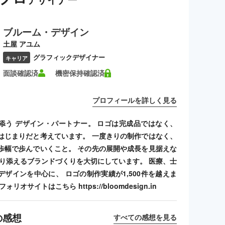
ブルーム・デザイン
土屋 アユム
グラフィックデザイナー
キャリア
面談確認済
機密保持確認済
プロフィールを詳しく見る
添う デザイン・パートナー。 ロゴは完成品ではなく、
はじまりだと考えています。 一度きりの制作ではなく、
歩幅で歩んでいくこと。 その先の展開や成長を見据えな
寄り添えるブランドづくりを大切にしています。 医療、士
デザインを中心に、 ロゴの制作実績が1,500件を越えま
リオサイトはこちら https://bloomdesign.in
の感想
すべての感想を見る