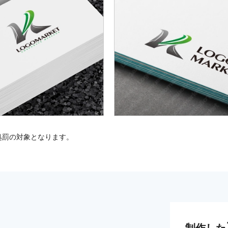
処罰の対象となります。
制作した