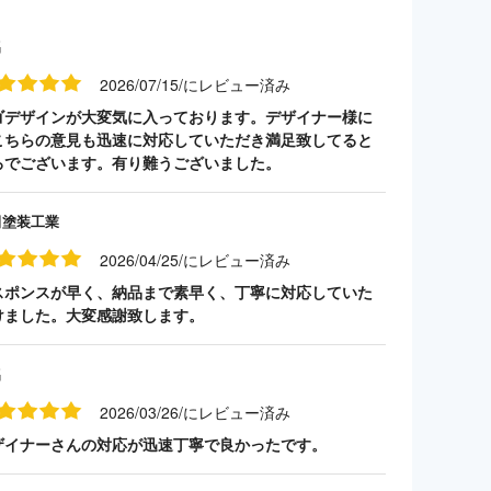
名
2026/07/15/にレビュー済み
ゴデザインが大変気に入っております。デザイナー様に
こちらの意見も迅速に対応していただき満足致してると
ろでございます。有り難うございました。
田塗装工業
2026/04/25/にレビュー済み
スポンスが早く、納品まで素早く、丁寧に対応していた
けました。大変感謝致します。
名
2026/03/26/にレビュー済み
ザイナーさんの対応が迅速丁寧で良かったです。