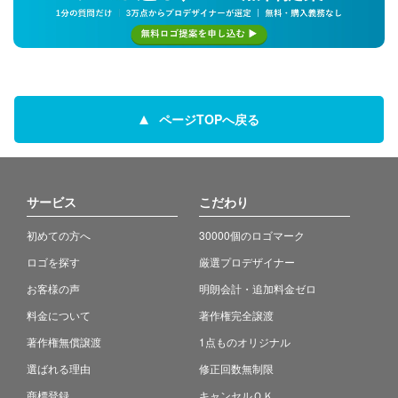
ページTOPへ戻る
サービス
こだわり
初めての方へ
30000個のロゴマーク
ロゴを探す
厳選プロデザイナー
お客様の声
明朗会計・追加料金ゼロ
料金について
著作権完全譲渡
著作権無償譲渡
1点ものオリジナル
選ばれる理由
修正回数無制限
商標登録
キャンセルＯＫ