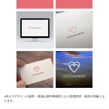
※本ロゴデザインの盗作・模倣は著作権侵害となり賠償請求・処罰の対象とな
ります。