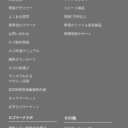
登録デザイナー
スピード納品
よくある質問
実績1万件以上
業界別ロゴマーク
希望のファイル形式納品
お問い合わせ
商標登録サポート
ロゴ制作実績
ロゴ作成マニュアル
無料ダウンロード
ロゴの色選び
マンガでわかる
デザイン活用
ZOOM背景画像無料作成
キャラマーケット
文字ロゴマーケット
ロゴマークラボ
その他
後悔しない制作会社選び
ロゴマーケットの