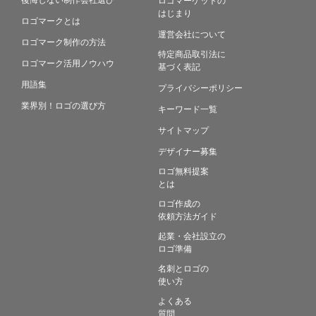
はじまり
ロゴマークとは
運営会社について
ロゴマーク制作の方法
特定商品取引法に
ロゴマーク活用ノウハウ
基づく表記
用語集
プライバシーポリシー
業界別！ロゴの選び方
キーワード一覧
サイトマップ
デザイナー募集
ロゴ無料提案
とは
ロゴ作成の
依頼方法ガイド
起業・会社設立の
ロゴ準備
名刺とロゴの
使い方
よくある
質問