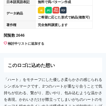
日本語英語表記
無料
で両パターン作成
データ納品
ご希望に応じた形式で納品(複数可)
著作権
完全無料譲渡
します
閲覧数 2646
検討中リストに追加する
この
ロゴ
に込めた想い
「ハート」をモチーフにした優しさ柔らかさの感じられる
シンボルマークです。2つのハートが重なり合うことで気
持ちが伝わる、繋がり、思いやり、包み込むような温かさ
を表現。かわいさだけが際立ってしまいがちのハートのモ
チーフを細めのラインのみで構成することで知的でシンプ