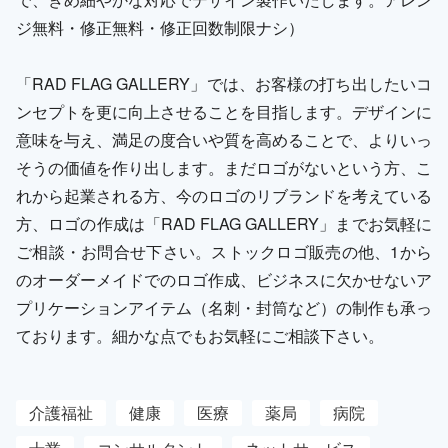
ジ無料・修正無料・修正回数制限ナシ）
「RAD FLAG GALLERY」では、お客様の打ち出したいコ
ンセプトを更に向上させることを目指します。デザインに
意味を与え、満足の度合いや質を高めることで、よりいっ
そうの価値を作り出します。まだロゴがないという方、こ
れから起業される方、今のロゴのリブランドを考えている
方、ロゴの作成は「RAD FLAG GALLERY」までお気軽に
ご相談・お問合せ下さい。ストックロゴ販売の他、1から
のオーダーメイドでのロゴ作成、ビジネスに欠かせないア
プリケーションアイテム（名刺・封筒など）の制作も承っ
ております。細かな点でもお気軽にご相談下さい。
介護福祉
健康
医療
薬局
病院