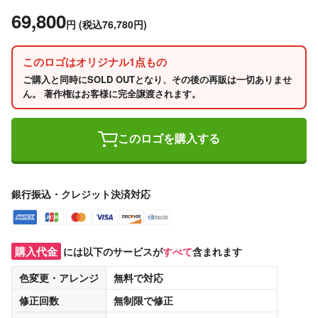
69,800
円
(税込76,780円)
このロゴはオリジナル1点もの
ご購入と同時にSOLD OUTとなり、その後の再販は一切ありませ
ん。 著作権はお客様に完全譲渡されます。
このロゴを購入する
銀行振込・クレジット決済対応
購入代金
には以下のサービスが
すべて
含まれます
色変更・アレンジ
無料
で対応
修正回数
無制限
で修正