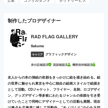
士業
コンサルタント
ネットサービス
制作した
プロ
デザイナー
RAD FLAG GALLERY
Sakuma
グラフィックデザイン
キャリア
身分証確認済
面談確認済
機密保持確認済
友人からの本の挿絵の依頼をきっかけに絵を描き始める。絵
の世界に魅せられ東京を中心に独自の絵画スタイルで絵描き
として活動。CDジャケット、フライヤー、名刺、ロゴデザイ
ン、グッズデザイン等多岐にわたるジャンルの依頼を引き受
けていたことで同時にデザイナーとしての活動も展開。現在
は拠点を北海道に移して活動中。”モノづくり”の心を大切