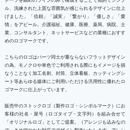
ル、洗練された上質な雰囲気が感じられるデザインに仕上
げました。「信頼」「誠実」「繋がり」「優しさ」「愛
情」をアピール。介護福祉、健康、医療、薬局、病院、士
業、コンサルタント、ネットサービスなどの業種におすす
めのロゴマークです。
こちらのロゴはパーツ同士が重ならないフラットデザイン
の為、モノクロや単色でご利用される際にもイメージを損
なうことなく加工名刺、封筒、立体看板、カッティングシ
ート等あらゆる媒体にご利用いただける汎用性に優れたロ
ゴマークに仕上がっています。
販売中のストックロゴ（製作ロゴ・シンボルマーク）にお
客様の社名・屋号（ロゴタイプ・文字列）を組み合せて
「オリジナルロゴ」としてご提案。（アレンジも込みなの
で、きめ細やかな対応でデザイン製作いたします。アレン