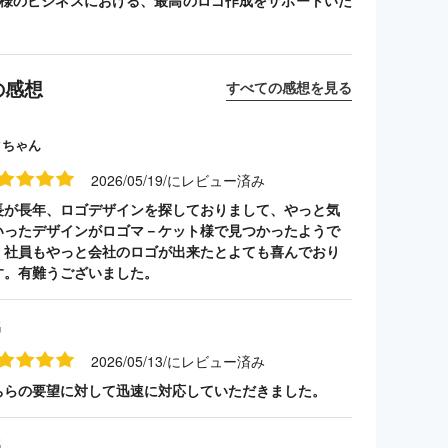
客様のビジネスにおける、最高のロゴ作成をサポートいた
の感想
すべての感想を見る
クちゃん
2026/05/19/にレビュー済み
長が長年、ロゴデザインを探しておりまして、やっと気
いったデザインがロゴマ－ケット様で見つかったようで
。社員もやっと会社のロゴが出来たとよても喜んでおり
す。有難うございました。
名
2026/05/13/にレビュー済み
ちらの要望に対して迅速に対応していただきました。
名