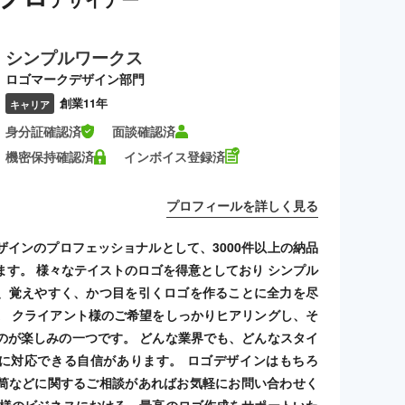
シンプルワークス
ロゴマークデザイン部門
創業11年
キャリア
身分証確認済
面談確認済
機密保持確認済
インボイス登録済
プロフィールを詳しく見る
ザインのプロフェッショナルとして、3000件以上の納品
ます。 様々なテイストのロゴを得意としており シンプル
、覚えやすく、かつ目を引くロゴを作ることに全力を尽
。 クライアント様のご希望をしっかりヒアリングし、そ
のが楽しみの一つです。 どんな業界でも、どんなスタイ
に対応できる自信があります。 ロゴデザインはもちろ
筒などに関するご相談があればお気軽にお問い合わせく