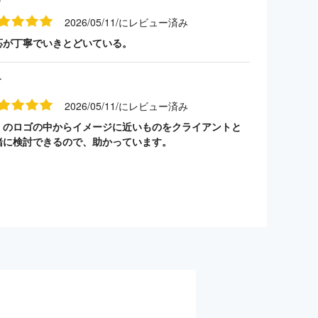
2026/05/11/にレビュー済み
応が丁寧でいきとどいている。
す
2026/05/11/にレビュー済み
くのロゴの中からイメージに近いものをクライアントと
緒に検討できるので、助かっています。