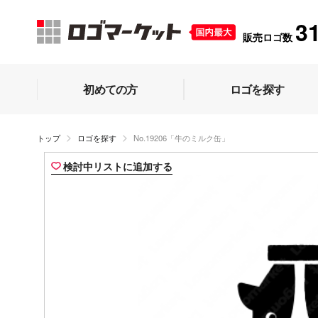
3
販売ロゴ数
初めての方
ロゴを探す
トップ
ロゴを探す
No.19206「牛のミルク缶」
検討中リストに追加する