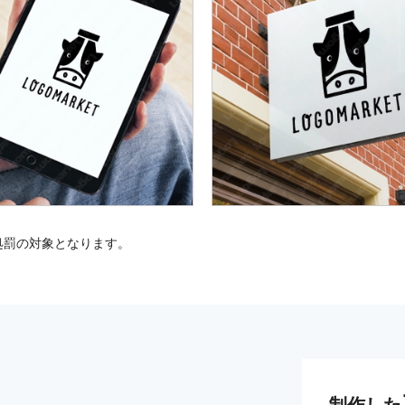
処罰の対象となります。
制作した