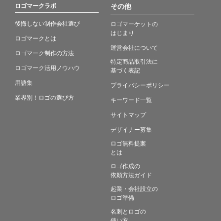
ロゴマークラボ
その他
後悔しない制作会社選び
ロゴマーケットの
はじまり
ロゴマークとは
運営会社について
ロゴマーク制作の方法
特定商品取引法に
ロゴマーク活用ノウハウ
基づく表記
用語集
プライバシーポリシー
業界別！ロゴの選び方
キーワード一覧
サイトマップ
デザイナー募集
ロゴ無料提案
とは
ロゴ作成の
依頼方法ガイド
起業・会社設立の
ロゴ準備
名刺とロゴの
使い方