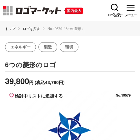
ロゴを探す
メニュー
トップ
ロゴを探す
No.19579「6つの菱形」
エネルギー
製造
環境
のロゴ
6つの菱形
39,800
円
(税込43,780円)
検討中リストに追加する
No.19579