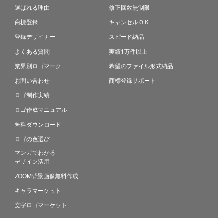
選ばれる理由
修正回数無制限
商標登録
キャンセルＯＫ
登録デザイナー
スピード納品
よくある質問
実績1万件以上
業界別ロゴマーク
希望のファイル形式納品
お問い合わせ
商標登録サポート
ロゴ制作実績
ロゴ作成マニュアル
無料ダウンロード
ロゴの色選び
マンガでわかる
デザイン活用
ZOOM背景画像無料作成
キャラマーケット
文字ロゴマーケット