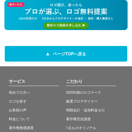
ページTOPへ戻る
サービス
こだわり
初めての方へ
30000個のロゴマーク
ロゴを探す
厳選プロデザイナー
お客様の声
明朗会計・追加料金ゼロ
料金について
著作権完全譲渡
著作権無償譲渡
1点ものオリジナル