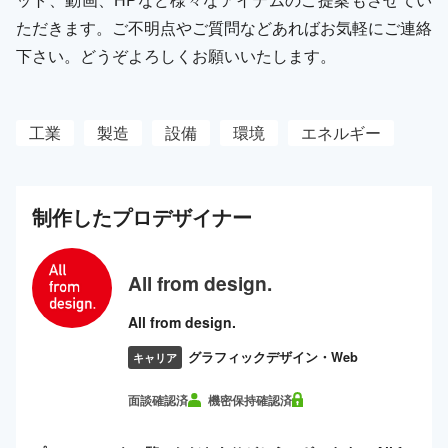
ただきます。ご不明点やご質問などあればお気軽にご連絡
下さい。どうぞよろしくお願いいたします。
工業
製造
設備
環境
エネルギー
制作した
プロ
デザイナー
All from design.
All from design.
グラフィックデザイン・Web
キャリア
面談確認済
機密保持確認済