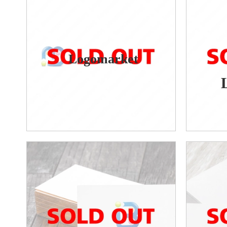
Logomarket