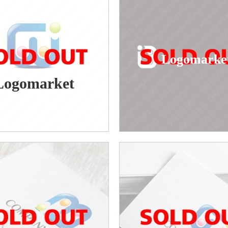
Logomarke
Logomarket