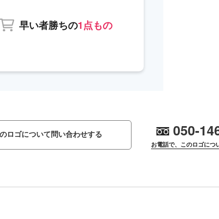
早い者勝ちの
1点もの
050-14
のロゴについて問い合わせする
お電話で、このロゴにつ