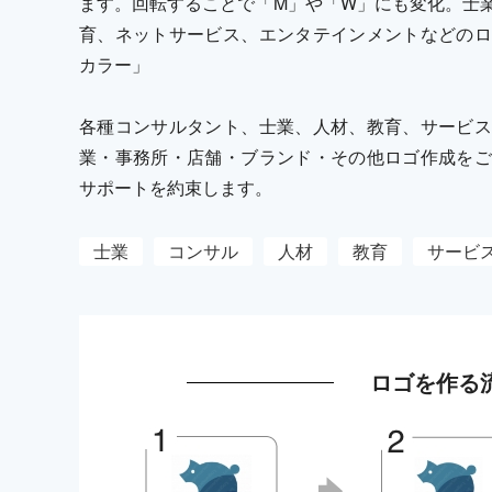
ます。回転することで「M」や「W」にも変化。士
育、ネットサービス、エンタテインメントなどのロ
カラー」
各種コンサルタント、士業、人材、教育、サービス
業・事務所・店舗・ブランド・その他ロゴ作成をご
サポートを約束します。
士業
コンサル
人材
教育
サービ
ロゴを作る