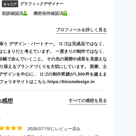
グラフィックデザイナー
キャリア
面談確認済
機密保持確認済
プロフィールを詳しく見る
添う デザイン・パートナー。 ロゴは完成品ではなく、
はじまりだと考えています。 一度きりの制作ではなく、
歩幅で歩んでいくこと。 その先の展開や成長を見据えな
寄り添えるブランドづくりを大切にしています。 医療、士
デザインを中心に、 ロゴの制作実績が1,500件を越えま
リオサイトはこちら https://bloomdesign.in
の感想
すべての感想を見る
名
2026/07/15/にレビュー済み