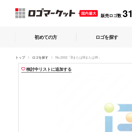
3
販売ロゴ数
初めての方
ロゴを探す
トップ
ロゴを探す
No.2002「BまたはMまたはW」
検討中リストに追加する