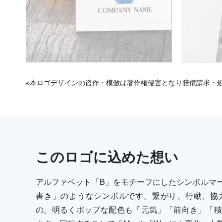
※本ロゴデザインの盗作・模倣は著作権侵害となり賠償請求・
この
ロゴ
に込めた想い
アルファベット「B」をモチーフにしたシンボルマ
書き」のようなシンボルです。繋がり、行動、協
の。明るくポップな配色も「元気」「前向き」「積