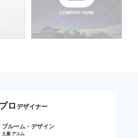
プロ
デザイナー
ブルーム・デザイン
土屋 アユム