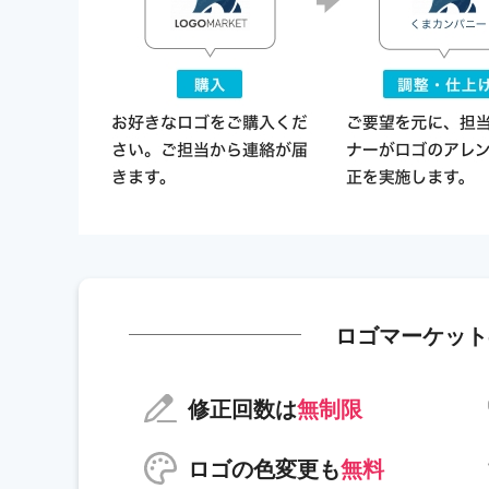
ロゴマーケット
修正回数は
無制限
ロゴの色変更も
無料