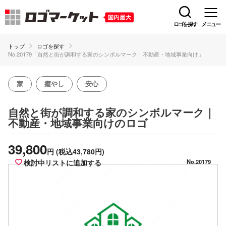
ロゴを探す
メニュー
トップ
ロゴを探す
No.20179「自然と街が調和する家のシンボルマーク｜不動産・地域事業向け」
家
癒やし
安心
自然と街が調和する家のシンボルマーク｜
のロゴ
不動産・地域事業向け
39,800
円
(税込43,780円)
検討中リストに追加する
No.20179