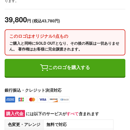
ります。
39,800
円
(税込43,780円)
このロゴはオリジナル1点もの
ご購入と同時にSOLD OUTとなり、その後の再販は一切ありませ
ん。 著作権はお客様に完全譲渡されます。
このロゴを購入する
銀行振込・クレジット決済対応
購入代金
には以下のサービスが
すべて
含まれます
色変更・アレンジ
無料
で対応