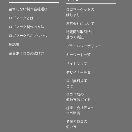
後悔しない制作会社選び
ロゴマーケットの
はじまり
ロゴマークとは
運営会社について
ロゴマーク制作の方法
特定商品取引法に
ロゴマーク活用ノウハウ
基づく表記
用語集
プライバシーポリシー
業界別！ロゴの選び方
キーワード一覧
サイトマップ
デザイナー募集
ロゴ無料提案
とは
ロゴ作成の
依頼方法ガイド
起業・会社設立の
ロゴ準備
名刺とロゴの
使い方