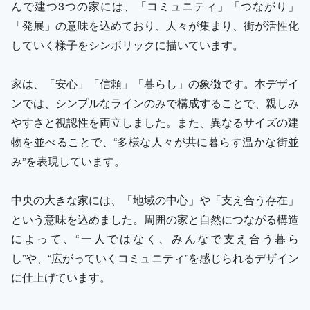
んで建つ3つの家には、「コミュニティ」「つながり」
「発展」の意味を込めており、人々が集まり、街が活性化
していく様子をシンボリックに描いています。
家は、「安心」「信頼」「暮らし」の象徴です。本デザイ
ンでは、シンプルなラインのみで構成することで、親しみ
やすさと視認性を両立しました。また、異なるサイズの建
物を並べることで、“多様な人々が共に暮らす温かな街並
み”を表現しています。
中央の大きな家には、「地域の中心」や「支え合う存在」
という意味を込めました。周囲の家と自然につながる構造
によって、“一人ではなく、みんなで支え合う暮ら
し”や、“広がっていくコミュニティ”を感じられるデザイン
に仕上げています。