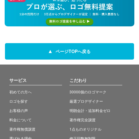
ページTOPへ戻る
サービス
こだわり
初めての方へ
30000個のロゴマーク
ロゴを探す
厳選プロデザイナー
お客様の声
明朗会計・追加料金ゼロ
料金について
著作権完全譲渡
著作権無償譲渡
1点ものオリジナル
選ばれる理由
修正回数無制限