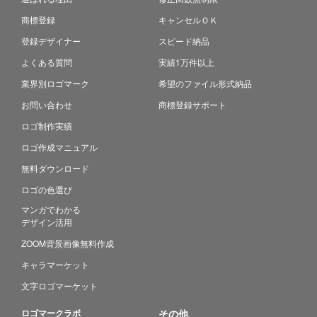
商標登録
キャンセルＯＫ
登録デザイナー
スピード納品
よくある質問
実績1万件以上
業界別ロゴマーク
希望のファイル形式納品
お問い合わせ
商標登録サポート
ロゴ制作実績
ロゴ作成マニュアル
無料ダウンロード
ロゴの色選び
マンガでわかる
デザイン活用
ZOOM背景画像無料作成
キャラマーケット
文字ロゴマーケット
ロゴマークラボ
その他