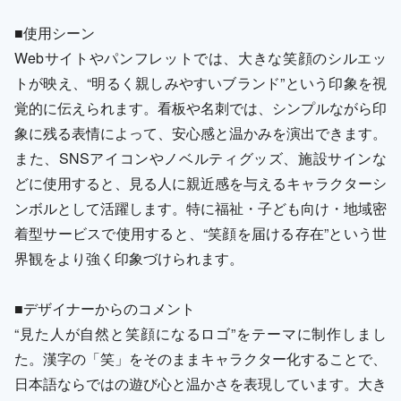
■使用シーン
Webサイトやパンフレットでは、大きな笑顔のシルエッ
トが映え、“明るく親しみやすいブランド”という印象を視
覚的に伝えられます。看板や名刺では、シンプルながら印
象に残る表情によって、安心感と温かみを演出できます。
また、SNSアイコンやノベルティグッズ、施設サインな
どに使用すると、見る人に親近感を与えるキャラクターシ
ンボルとして活躍します。特に福祉・子ども向け・地域密
着型サービスで使用すると、“笑顔を届ける存在”という世
界観をより強く印象づけられます。
■デザイナーからのコメント
“見た人が自然と笑顔になるロゴ”をテーマに制作しまし
た。漢字の「笑」をそのままキャラクター化することで、
日本語ならではの遊び心と温かさを表現しています。大き