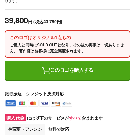
ります。
39,800
円
(税込43,780円)
このロゴはオリジナル1点もの
ご購入と同時にSOLD OUTとなり、その後の再販は一切ありませ
ん。 著作権はお客様に完全譲渡されます。
このロゴを購入する
銀行振込・クレジット決済対応
購入代金
には以下のサービスが
すべて
含まれます
色変更・アレンジ
無料
で対応