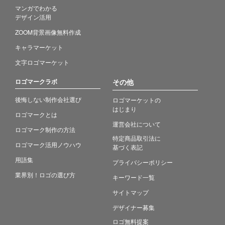
マンガでわかる
デザイン活用
ZOOM背景画像無料作成
キャラマーケット
文字ロゴマーケット
ロゴマークラボ
その他
後悔しない制作会社選び
ロゴマーケットの
はじまり
ロゴマークとは
運営会社について
ロゴマーク制作の方法
特定商品取引法に
ロゴマーク活用ノウハウ
基づく表記
用語集
プライバシーポリシー
業界別！ロゴの選び方
キーワード一覧
サイトマップ
デザイナー募集
ロゴ無料提案