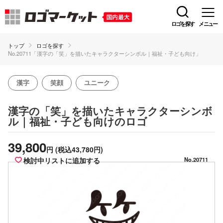
ロゴを探す
メニュー
トップ
ロゴを探す
No.20711「漢字の「笑」を描いたキャラクターシンボル｜福祉・子ども向け」
漢字
笑顔
ユニーク
漢字の「笑」を描いたキャラクターシンボ
のロゴ
ル｜福祉・子ども向け
39,800
円
(税込43,780円)
検討中リストに追加する
No.20711