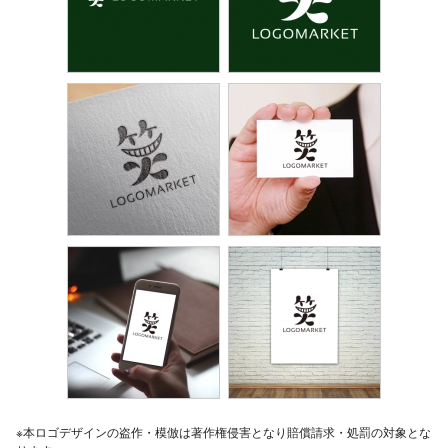
※本ロゴデザインの盗作・模倣は著作権侵害となり賠償請求・処罰の対象とな