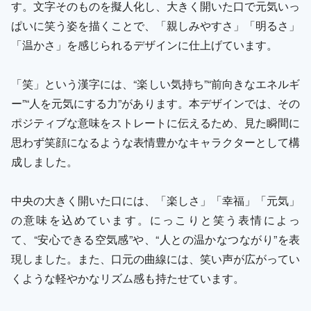
す。文字そのものを擬人化し、大きく開いた口で元気いっ
ぱいに笑う姿を描くことで、「親しみやすさ」「明るさ」
「温かさ」を感じられるデザインに仕上げています。
「笑」という漢字には、“楽しい気持ち”“前向きなエネルギ
ー”“人を元気にする力”があります。本デザインでは、その
ポジティブな意味をストレートに伝えるため、見た瞬間に
思わず笑顔になるような表情豊かなキャラクターとして構
成しました。
中央の大きく開いた口には、「楽しさ」「幸福」「元気」
の意味を込めています。にっこりと笑う表情によっ
て、“安心できる空気感”や、“人との温かなつながり”を表
現しました。また、口元の曲線には、笑い声が広がってい
くような軽やかなリズム感も持たせています。