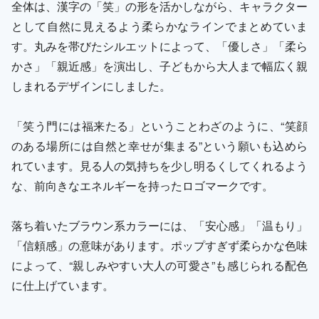
全体は、漢字の「笑」の形を活かしながら、キャラクター
として自然に見えるよう柔らかなラインでまとめていま
す。丸みを帯びたシルエットによって、「優しさ」「柔ら
かさ」「親近感」を演出し、子どもから大人まで幅広く親
しまれるデザインにしました。
「笑う門には福来たる」ということわざのように、“笑顔
のある場所には自然と幸せが集まる”という願いも込めら
れています。見る人の気持ちを少し明るくしてくれるよう
な、前向きなエネルギーを持ったロゴマークです。
落ち着いたブラウン系カラーには、「安心感」「温もり」
「信頼感」の意味があります。ポップすぎず柔らかな色味
によって、“親しみやすい大人の可愛さ”も感じられる配色
に仕上げています。