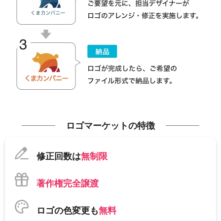
ロゴマーケットの特徴
修正回数は
無制限
著作権完全譲渡
ロゴの色変更も
無料