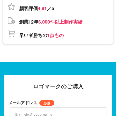
顧客評価
4.91
／5
創業12年
6,000件以上制作実績
早い者勝ちの
1点もの
ロゴマークのご購入
メールアドレス