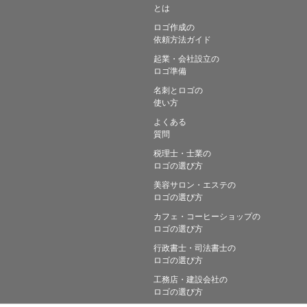
とは
ロゴ作成の
依頼方法ガイド
起業・会社設立の
ロゴ準備
名刺とロゴの
使い方
よくある
質問
税理士・士業の
ロゴの選び方
美容サロン・エステの
ロゴの選び方
カフェ・コーヒーショップの
ロゴの選び方
行政書士・司法書士の
ロゴの選び方
工務店・建設会社の
ロゴの選び方