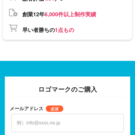
創業12年
6,000件以上制作実績
早い者勝ちの
1点もの
ロゴマークのご購入
メールアドレス