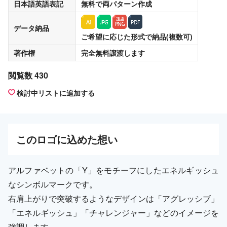
日本語英語表記
無料
で両パターン作成
データ納品
ご希望に応じた形式で納品(複数可)
著作権
完全無料譲渡
します
閲覧数 430
検討中リストに追加する
この
ロゴ
に込めた想い
アルファベットの「Y」をモチーフにしたエネルギッシュ
なシンボルマークです。
右肩上がりで突破するようなデザインは「アグレッシブ」
「エネルギッシュ」「チャレンジャー」などのイメージを
強調します。