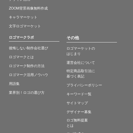
ZOOM背景画像無料作成
キャラマーケット
文字ロゴマーケット
ロゴマークラボ
その他
後悔しない制作会社選び
ロゴマーケットの
はじまり
ロゴマークとは
運営会社について
ロゴマーク制作の方法
特定商品取引法に
ロゴマーク活用ノウハウ
基づく表記
用語集
プライバシーポリシー
業界別！ロゴの選び方
キーワード一覧
サイトマップ
デザイナー募集
ロゴ無料提案
とは